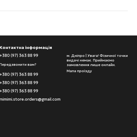
Контактна інформація
+380 (97) 363 88 99
м. Дніпро | Увага! Фізичної точки
видачі немає. Приймаємо
Передзвонити вам?
замовлення лише онлайн.
Мапа проїзду
+380 (97) 363 88 99
+380 (97) 363 88 99
+380 (97) 363 88 99
mimimi.store.orders@gmail.com