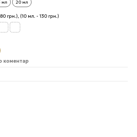
5 мл
20 мл
 грн.), (10 мл. - 130 грн.)
бо коментар