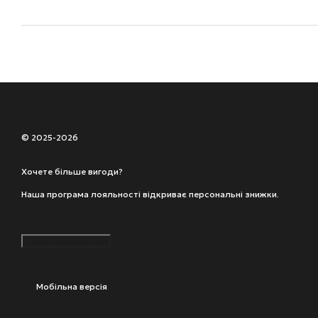
© 2025-2026
Хочете більше вигоди?
Наша програма лояльності відкриває персональні знижки.
Дізнатися більше
Мобільна версія