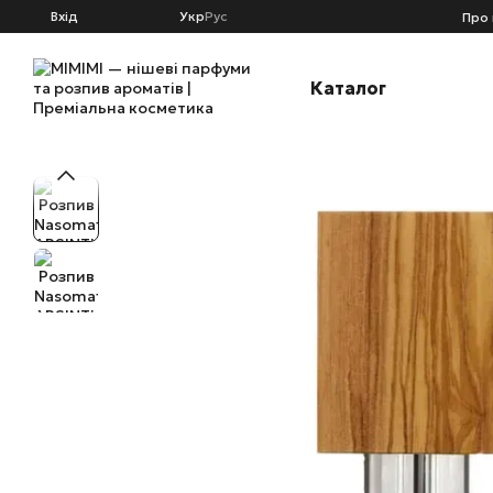
Перейти к основному контенту
Вхід
Укр
Рус
Про 
Каталог