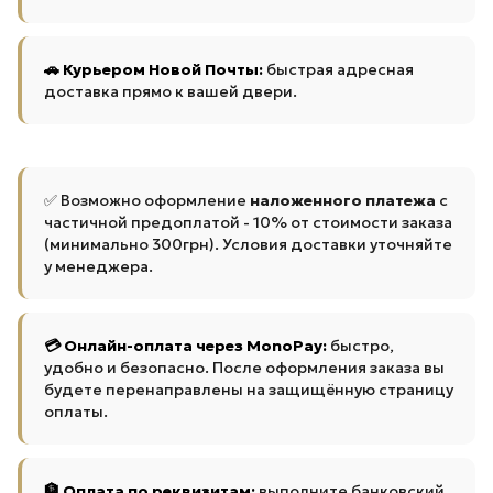
🚗 Курьером Новой Почты:
быстрая адресная
доставка прямо к вашей двери.
✅ Возможно оформление
наложенного платежа
с
частичной предоплатой - 10% от стоимости заказа
(минимально 300грн). Условия доставки уточняйте
у менеджера.
💳 Онлайн-оплата через MonoPay:
быстро,
удобно и безопасно. После оформления заказа вы
будете перенаправлены на защищённую страницу
оплаты.
🏦 Оплата по реквизитам:
выполните банковский