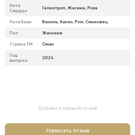
Нота
Гелиотроп, Жасмин, Роза
Сердца
Нота Базы
Ваниль, Какао, Ром, Смыковец
Пол
Женские
Страна ТМ
Оман
Год
2024
выпуска
Добавьте первый отзыв
Написать отзыв