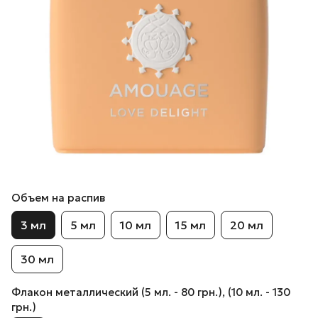
Объем на распив
3 мл
5 мл
10 мл
15 мл
20 мл
30 мл
Флакон металлический (5 мл. - 80 грн.), (10 мл. - 130
грн.)