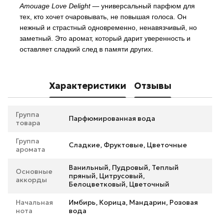
Amouage Love Delight
— универсальный парфюм для
тех, кто хочет очаровывать, не повышая голоса. Он
нежный и страстный одновременно, ненавязчивый, но
заметный. Это аромат, который дарит уверенность и
оставляет сладкий след в памяти других.
Характеристики
Отзывы
Группа
Парфюмированная вода
товара
Группа
Сладкие, Фруктовые, Цветочные
аромата
Ванильный, Пудровый, Теплый
Основные
пряный, Цитрусовый,
аккорды
Белоцветковый, Цветочный
Начальная
Имбирь, Корица, Мандарин, Розовая
нота
вода