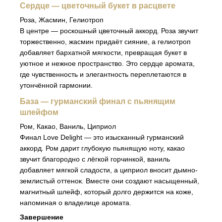
Сердце — цветочный букет в расцвете
Роза, Жасмин, Гелиотроп
В центре — роскошный цветочный аккорд. Роза звучит
торжественно, жасмин придаёт сияние, а гелиотроп
добавляет бархатной мягкости, превращая букет в
уютное и нежное пространство. Это сердце аромата,
где чувственность и элегантность переплетаются в
утончённой гармонии.
База — гурманский финал с пьянящим
шлейфом
Ром, Какао, Ваниль, Циприол
Финал Love Delight — это изысканный гурманский
аккорд. Ром дарит глубокую пьянящую ноту, какао
звучит благородно с лёгкой горчинкой, ваниль
добавляет мягкой сладости, а циприол вносит дымно-
землистый оттенок. Вместе они создают насыщенный,
магнитный шлейф, который долго держится на коже,
напоминая о владелице аромата.
Завершение