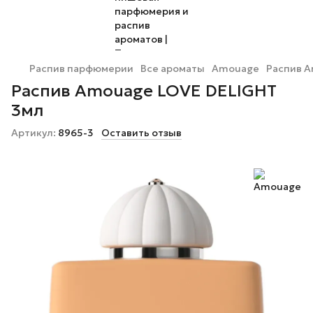
Распив парфюмерии
Все ароматы
Amouage
Распив A
Распив Amouage LOVE DELIGHT
3мл
Артикул:
8965-3
Оставить отзыв