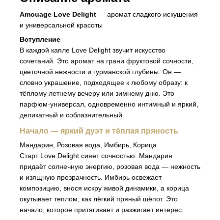
Amouage Love Delight
— аромат сладкого искушения
и универсальной красоты
Вступление
В каждой капле Love Delight звучит искусство
сочетаний. Это аромат на грани фруктовой сочности,
цветочной нежности и гурманской глубины. Он —
словно украшение, подходящее к любому образу: к
тёплому летнему вечеру или зимнему дню. Это
парфюм-универсал, одновременно интимный и яркий,
деликатный и соблазнительный.
Начало — яркий дуэт и тёплая пряность
Мандарин, Розовая вода, Имбирь, Корица
Старт Love Delight сияет сочностью. Мандарин
придаёт солнечную энергию, розовая вода — нежность
и изящную прозрачность. Имбирь освежает
композицию, внося искру живой динамики, а корица
окутывает теплом, как лёгкий пряный шёпот. Это
начало, которое притягивает и разжигает интерес.