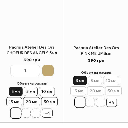
Распив Atelier Des Ors
Распив Atelier Des Ors
CHOEUR DES ANGELS 3мл
PINK ME UP 3мл
390 грн
390 грн
Объем на распив
3 мл
5 мл
10 мл
Объем на распив
15 мл
20 мл
30 мл
3 мл
5 мл
10 мл
15 мл
20 мл
30 мл
+4
+4