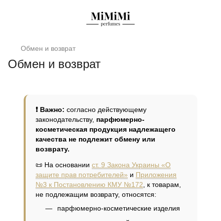
Обмен и возврат
Обмен и возврат
❗ Важно:
согласно действующему
законодательству,
парфюмерно-
косметическая продукция надлежащего
качества не подлежит обмену или
возврату.
📜 На основании
ст. 9 Закона Украины «О
защите прав потребителей»
и
Приложения
№3 к Постановлению КМУ №172
, к товарам,
не подлежащим возврату, относятся:
парфюмерно-косметические изделия