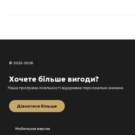
© 2025-2026
Хочете більше вигоди?
Наша програма лояльності відкриває персональні знижки.
Дізнатися більше
Мобильная версия