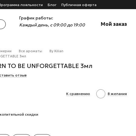
Программа лояльности
Блог
Публичная оферта
График работы:
Мой заказ
Каждый день, с 09:00 до 19:00
юмерии
Все ароматы
By Kilian
ORGETTABLE 3мл
ORN TO BE UNFORGETTABLE 3мл
ставить отзыв
К сравнению
В желания
копительной скидки