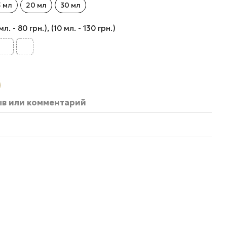
5 мл
20 мл
30 мл
 - 80 грн.), (10 мл. - 130 грн.)
ыв или комментарий