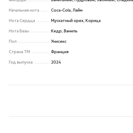
Начальная нота
Coca-Cola, Лайм
Нота Сердца
Мускатный орех, Корица
Нота Базы
Кедр, Ваниль
Пол
Унисекс
Страна ТМ
Франция
Год выпуска
2024