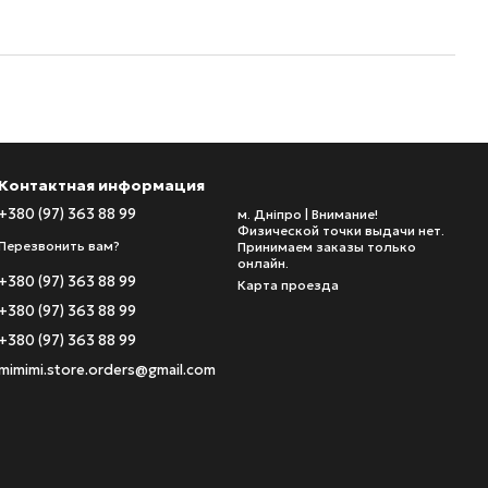
Контактная информация
+380 (97) 363 88 99
м. Дніпро | Внимание!
Физической точки выдачи нет.
Перезвонить вам?
Принимаем заказы только
онлайн.
+380 (97) 363 88 99
Карта проезда
+380 (97) 363 88 99
+380 (97) 363 88 99
mimimi.store.orders@gmail.com