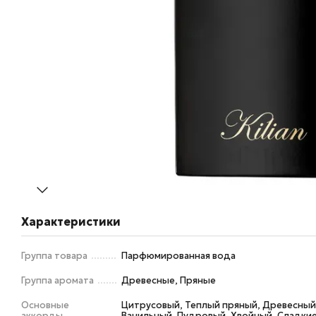
Характеристики
Группа товара
Парфюмированная вода
Группа аромата
Древесные, Пряные
Основные
Цитрусовый, Теплый пряный, Древесный
аккорды
Ванильный, Пудровый, Хвойный, Сладки