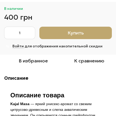
В наличии
400 грн
Купить
Войти
для отображения накопительной скидки
%
В избранное
К сравнению
Описание
Описание товара
Kajal Masa
— яркий унисекс-аромат со свежим
цитрусово-древесным и слегка акватическим
звучанием. Он открывается сочным грейпфрутом,