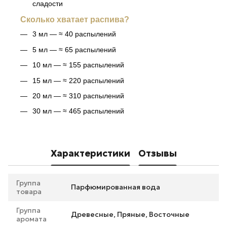
сладости
Сколько хватает распива?
3 мл — ≈ 40 распылений
5 мл — ≈ 65 распылений
10 мл — ≈ 155 распылений
15 мл — ≈ 220 распылений
20 мл — ≈ 310 распылений
30 мл — ≈ 465 распылений
Характеристики
Отзывы
Группа
Парфюмированная вода
товара
Группа
Древесные, Пряные, Восточные
аромата