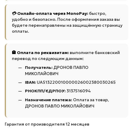
💳 Онлайн-оплата через MonoPay:
быстро,
удобно и безопасно. После оформления заказа вы
будете перенаправлены на защищённую страницу
оплаты.
🏦 Оплата по реквизитам:
выполните банковский
перевод по следующим данным:
Получатель:
ДРОНОВ ПАВЛО
МИКОЛАЙОВИЧ
IBAN:
UA513220010000026002380030265
РНОКПП/ЄДРПОУ:
3137516094
Назначение платежа:
Оплата за товар,
ДРОНОВ ПАВЛО МИКОЛАЙОВИЧ
Гарантия от производителя 12 месяцев