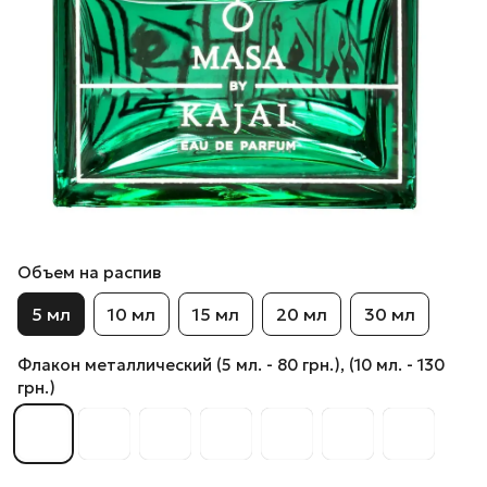
Объем на распив
5 мл
10 мл
15 мл
20 мл
30 мл
Флакон металлический (5 мл. - 80 грн.), (10 мл. - 130
грн.)