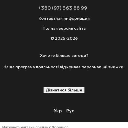
+380 (97) 363 88 99
Контактная информация
Полная версия сайта
© 2025-2026
Хочете більше вигоди?
Наша програма лояльності відкриває персональні знижки.
Дізнатися більше
Укр
Рус
Интернет-магазин создан с Хорошоп