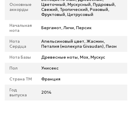
Основные
Цветочный, Мускусный, Пудровый,
аккорды
Свежий, Тропический, Розовый,
Фруктовый, Цитрусовый
Начальная
Бергамот, Личи, Персик
нота
Нота
Апельсиновый цвет, Жасмин,
Сердца
Петалия (молекула Givaudan), Пион
Нота Базы
Древесные ноты, Мох, Мускус
Пол
Унисекс
Страна ТМ
Франция
Год
2014
выпуска