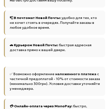
мы быстро доставим вашу посылку.
📮 В почтомат Новой Почты:
удобно для тех, кто
не хочет стоять в очередях. Получайте заказы в
любое удобное время.
🚗 Курьером Новой Почты:
быстрая адресная
доставка прямо к вашей двери.
✅ Возможно оформление
наложенного платежа
с
частичной предоплатой - 10% от стоимости заказа
(минимально 300грн). Условия доставки уточняйте
у менеджера.
💳 Онлайн-оплата через MonoPay:
быстро,