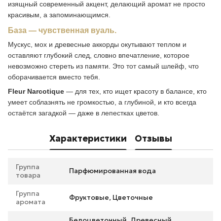
изящный современный акцент, делающий аромат не просто
красивым, а запоминающимся.
База — чувственная вуаль.
Мускус, мох и древесные аккорды окутывают теплом и
оставляют глубокий след, словно впечатление, которое
невозможно стереть из памяти. Это тот самый шлейф, что
оборачивается вместо тебя.
Fleur Narcotique
— для тех, кто ищет красоту в балансе, кто
умеет соблазнять не громкостью, а глубиной, и кто всегда
остаётся загадкой — даже в лепестках цветов.
Характеристики
Отзывы
Группа
Парфюмированная вода
товара
Группа
Фруктовые, Цветочные
аромата
Белоцветочный, Древесный,