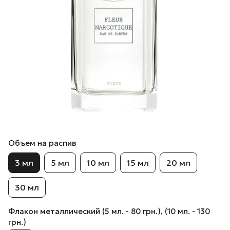
Объем на распив
3 мл
5 мл
10 мл
15 мл
20 мл
30 мл
Флакон металлический (5 мл. - 80 грн.), (10 мл. - 130
грн.)