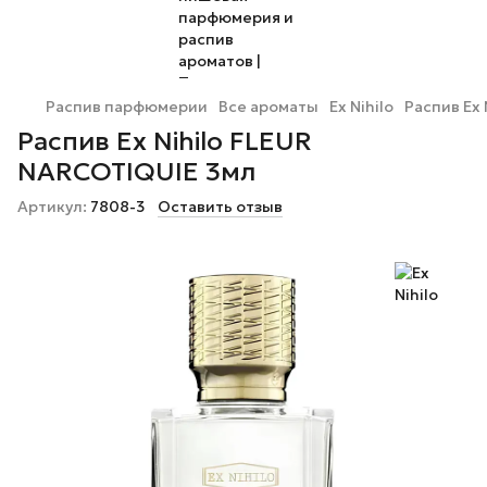
Распив парфюмерии
Все ароматы
Ex Nihilo
Распив Ex
Распив Ex Nihilo FLEUR
NARCOTIQUIE 3мл
Артикул:
7808-3
Оставить отзыв