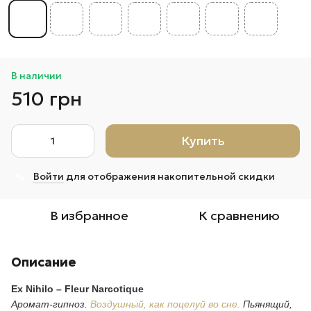
В наличии
510 грн
Купить
Войти
для отображения накопительной скидки
%
В избранное
К сравнению
Описание
Ex Nihilo – Fleur Narcotique
Аромат-гипноз.
Воздушный, как поцелуй во сне.
Пьянящий,