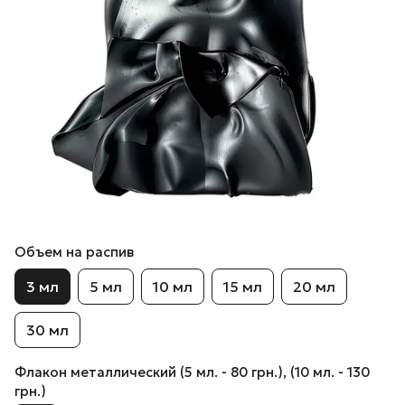
Объем на распив
3 мл
5 мл
10 мл
15 мл
20 мл
30 мл
Флакон металлический (5 мл. - 80 грн.), (10 мл. - 130
грн.)