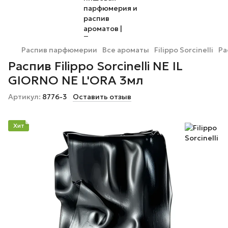
Распив парфюмерии
Все ароматы
Filippo Sorcinelli
Ра
Распив Filippo Sorcinelli NE IL
GIORNO NE L'ORA 3мл
Артикул:
8776-3
Оставить отзыв
Хит