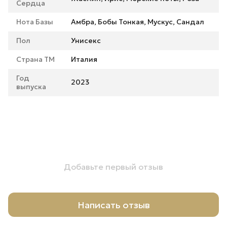
Сердца
Нота Базы
Амбра, Бобы Тонкая, Мускус, Сандал
Пол
Унисекс
Страна ТМ
Италия
Год
2023
выпуска
Добавьте первый отзыв
Написать отзыв