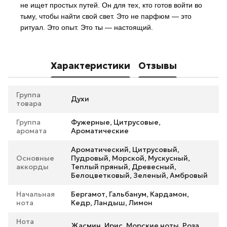
не ищет простых путей. Он для тех, кто готов войти во
тьму, чтобы найти свой свет. Это не парфюм — это
ритуал. Это опыт. Это ты — настоящий.
Характеристики
Отзывы
Группа
Духи
товара
Группа
Фужерные, Цитрусовые,
аромата
Ароматические
Ароматический, Цитрусовый,
Основные
Пудровый, Морской, Мускусный,
аккорды
Теплый пряный, Древесный,
Белоцветковый, Зеленый, Амбровый
Начальная
Бергамот, Гальбанум, Кардамон,
нота
Кедр, Ландыш, Лимон
Нота
Жасмин, Ирис, Морские ноты, Роза