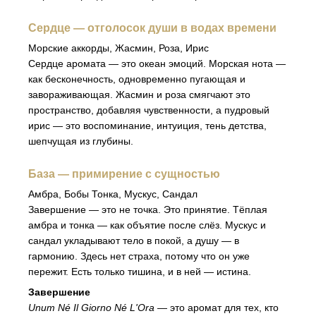
Сердце — отголосок души в водах времени
Морские аккорды, Жасмин, Роза, Ирис
Сердце аромата — это океан эмоций. Морская нота —
как бесконечность, одновременно пугающая и
завораживающая. Жасмин и роза смягчают это
пространство, добавляя чувственности, а пудровый
ирис — это воспоминание, интуиция, тень детства,
шепчущая из глубины.
База — примирение с сущностью
Амбра, Бобы Тонка, Мускус, Сандал
Завершение — это не точка. Это принятие. Тёплая
амбра и тонка — как объятие после слёз. Мускус и
сандал укладывают тело в покой, а душу — в
гармонию. Здесь нет страха, потому что он уже
пережит. Есть только тишина, и в ней — истина.
Завершение
Unum Né Il Giorno Né L'Ora
— это аромат для тех, кто