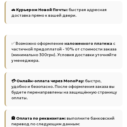
🚗 Курьером Новой Почты:
быстрая адресная
доставка прямо к вашей двери.
✅ Возможно оформление
наложенного платежа
с
частичной предоплатой - 10% от стоимости заказа
(минимально 300грн). Условия доставки уточняйте
у менеджера.
💳 Онлайн-оплата через MonoPay:
быстро,
удобно и безопасно. После оформления заказа вы
будете перенаправлены на защищённую страницу
оплаты.
🏦 Оплата по реквизитам:
выполните банковский
перевод по следующим данным: