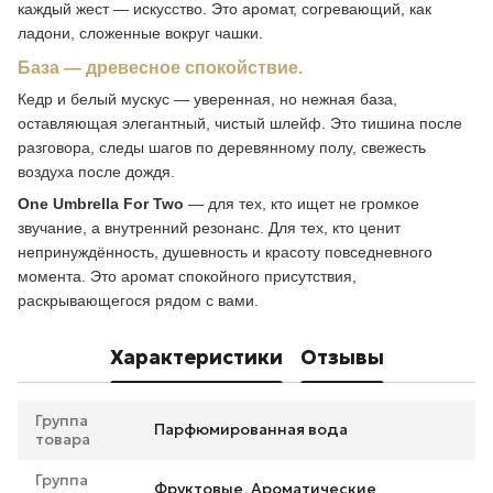
каждый жест — искусство. Это аромат, согревающий, как
ладони, сложенные вокруг чашки.
База — древесное спокойствие.
Кедр и белый мускус — уверенная, но нежная база,
оставляющая элегантный, чистый шлейф. Это тишина после
разговора, следы шагов по деревянному полу, свежесть
воздуха после дождя.
One Umbrella For Two
— для тех, кто ищет не громкое
звучание, а внутренний резонанс. Для тех, кто ценит
непринуждённость, душевность и красоту повседневного
момента. Это аромат спокойного присутствия,
раскрывающегося рядом с вами.
Характеристики
Отзывы
Группа
Парфюмированная вода
товара
Группа
Фруктовые, Ароматические