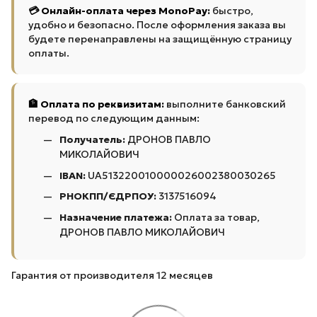
💳 Онлайн-оплата через MonoPay:
быстро,
удобно и безопасно. После оформления заказа вы
будете перенаправлены на защищённую страницу
оплаты.
🏦 Оплата по реквизитам:
выполните банковский
перевод по следующим данным:
Получатель:
ДРОНОВ ПАВЛО
МИКОЛАЙОВИЧ
IBAN:
UA513220010000026002380030265
РНОКПП/ЄДРПОУ:
3137516094
Назначение платежа:
Оплата за товар,
ДРОНОВ ПАВЛО МИКОЛАЙОВИЧ
Гарантия от производителя 12 месяцев