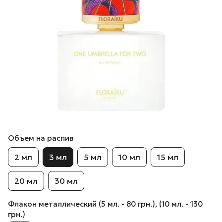
Объем на распив
2 мл
3 мл
5 мл
10 мл
15 мл
20 мл
30 мл
Флакон металлический (5 мл. - 80 грн.), (10 мл. - 130
грн.)