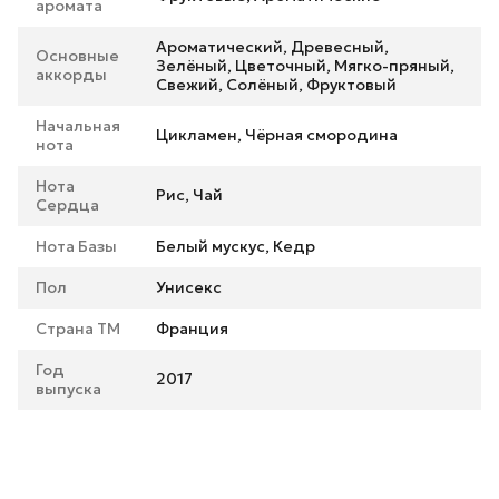
аромата
Ароматический, Древесный,
Основные
Зелёный, Цветочный, Мягко-пряный,
аккорды
Свежий, Солёный, Фруктовый
Начальная
Цикламен, Чёрная смородина
нота
Нота
Рис, Чай
Сердца
Нота Базы
Белый мускус, Кедр
Пол
Унисекс
Страна ТМ
Франция
Год
2017
выпуска