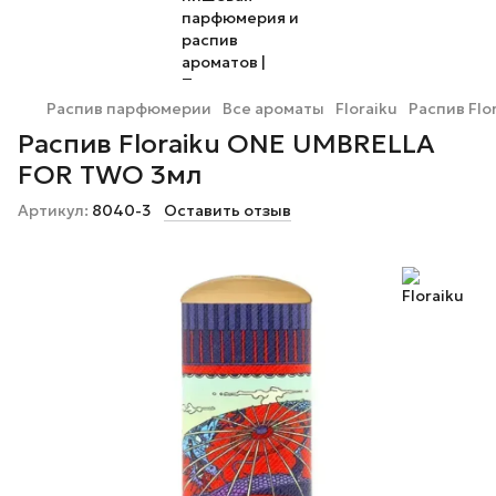
Распив парфюмерии
Все ароматы
Floraiku
Распив Fl
Распив Floraiku ONE UMBRELLA
FOR TWO 3мл
Артикул:
8040-3
Оставить отзыв