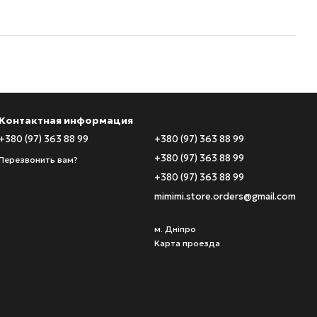
Контактная информация
+380 (97) 363 88 99
+380 (97) 363 88 99
+380 (97) 363 88 99
Перезвонить вам?
+380 (97) 363 88 99
mimimi.store.orders@gmail.com
м. Дніпро
Карта проезда