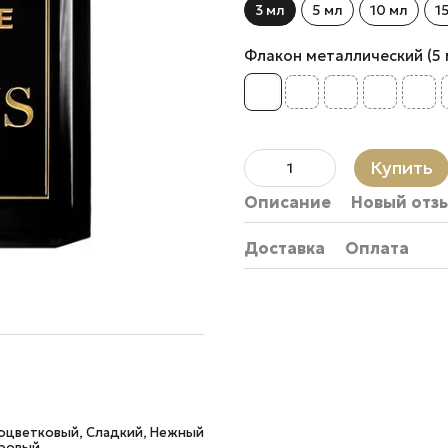
3 мл
5 мл
10 мл
1
Флакон металлический (5 мл.
Купить
Описание
Новый отз
Доставка
Оплата
оцветковый, Сладкий, Нежный
дровый