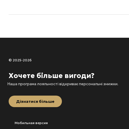
© 2025-2026
Хочете більше вигоди?
Наша програма лояльності відкриває персональні знижки.
Дізнатися більше
Мобильная версия