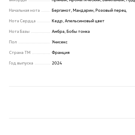
Начальная нота
Бергамот, Мандарин, Розовый перец
Нота Сердца
Кедр, Апельсиновый цвет
Нота Базы
Амбра, Бобы тонка
Пол
Унисекс
Страна ТМ
Франция
Год выпуска
2024