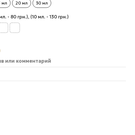
5 мл
20 мл
30 мл
 - 80 грн.), (10 мл. - 130 грн.)
ыв или комментарий