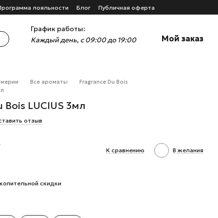
Программа лояльности
Блог
Публичная оферта
График работы:
Мой заказ
Каждый день, с 09:00 до 19:00
юмерии
Все ароматы
Fragrance Du Bois
мл
u Bois LUCIUS 3мл
ставить отзыв
н
К сравнению
В желания
копительной скидки