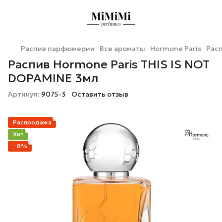
Распив парфюмерии
Все ароматы
Hormone Paris
Расп
Распив Hormone Paris THIS IS NOT
DOPAMINE 3мл
Артикул:
9075-3
Оставить отзыв
Распродажа
Хит
−8%