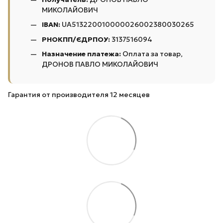
МИКОЛАЙОВИЧ
IBAN:
UA513220010000026002380030265
РНОКПП/ЄДРПОУ:
3137516094
Назначение платежа:
Оплата за товар,
ДРОНОВ ПАВЛО МИКОЛАЙОВИЧ
Гарантия от производителя 12 месяцев