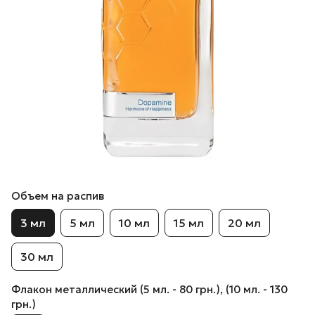
Объем на распив
3 мл
5 мл
10 мл
15 мл
20 мл
30 мл
Флакон металлический (5 мл. - 80 грн.), (10 мл. - 130
грн.)