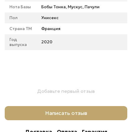
Нота Базы
Бобы Тонка, Мускус, Пачули
Пол
Унисекс
Страна ТМ
Франция
Год
2020
выпуска
Добавьте первый отзыв
Написать отзыв
Доставка
Оплата
Гарантия