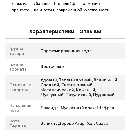
красоту — в балансе. Его шлейф — гармония
пряностей, нежности и современной чувственности.
Характеристики
Отзывы
Группа
Парфюмированная вода
товара
Группа
Восточные
аромата
Удовый, Теплый пряный, Ванильный,
Основные
Сладкий, Свеже-пряный,
аккорды
Металлический, Кожаный,
Мускусный, Пачулиевый, Пудровый
Начальная
Лаванда, Мускатный орех, Шафран
нота
Нота
Ваниль, Дерево Агар (Уд), Сахар
Сердца