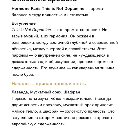
Hormone Paris This is Not Dopamine
— аромат
баланса между пряностью и нежностью
Вступление
This is Not Dopamine
— это аромат-состояние. Не
взрыв эмоций, а их гармония. Он рождён в
равновесии: между восточной глубиной и современной
лёгкостью, между энергией и спокойствием. Этот
парфюм — о внутренней силе, не нуждающейся в
доказательствах, и об искушении, проявляющемся в
сдержанности. Его звучание — как уверенная тишина
после бури.
Начало — пряная прозрачность
Лаванда, Мускатный орех, Шафран
Первые ноты звучат чётко и выразительно. Лаванда
дарит ясность и прохладу, мускатный орех приносит
мягкое тепло, а шафран — золотистую пряность. Это
вступление, в котором восточная роскошь встречает
европейскую сдержанность.