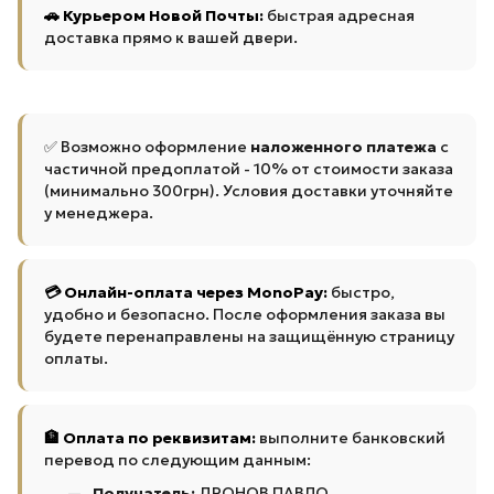
🚗 Курьером Новой Почты:
быстрая адресная
доставка прямо к вашей двери.
✅ Возможно оформление
наложенного платежа
с
частичной предоплатой - 10% от стоимости заказа
(минимально 300грн). Условия доставки уточняйте
у менеджера.
💳 Онлайн-оплата через MonoPay:
быстро,
удобно и безопасно. После оформления заказа вы
будете перенаправлены на защищённую страницу
оплаты.
🏦 Оплата по реквизитам:
выполните банковский
перевод по следующим данным:
Получатель:
ДРОНОВ ПАВЛО