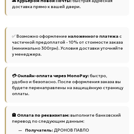
🚗 Курьером Новой Почты:
быстрая адресная
доставка прямо к вашей двери.
✅ Возможно оформление
наложенного платежа
с
частичной предоплатой - 10% от стоимости заказа
(минимально 300грн). Условия доставки уточняйте
у менеджера.
💳 Онлайн-оплата через MonoPay:
быстро,
удобно и безопасно. После оформления заказа вы
будете перенаправлены на защищённую страницу
оплаты.
🏦 Оплата по реквизитам:
выполните банковский
перевод по следующим данным:
Получатель:
ДРОНОВ ПАВЛО