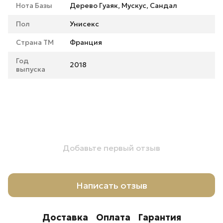
Нота Базы
Дерево Гуаяк, Мускус, Сандал
Пол
Унисекс
Страна ТМ
Франция
Год
2018
выпуска
Добавьте первый отзыв
Написать отзыв
Доставка
Оплата
Гарантия