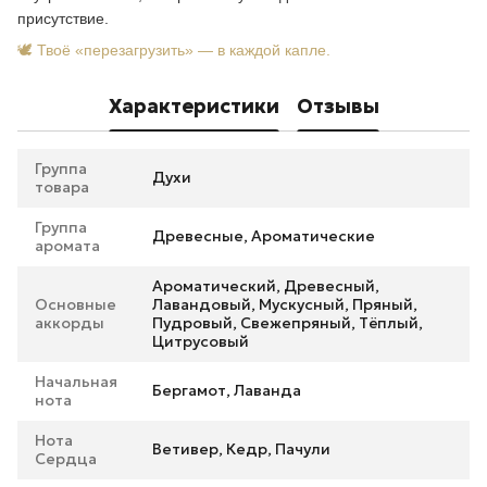
присутствие.
🕊️ Твоё «перезагрузить» — в каждой капле.
Характеристики
Отзывы
Группа
Духи
товара
Группа
Древесные, Ароматические
аромата
Ароматический, Древесный,
Основные
Лавандовый, Мускусный, Пряный,
аккорды
Пудровый, Свежепряный, Тёплый,
Цитрусовый
Начальная
Бергамот, Лаванда
нота
Нота
Ветивер, Кедр, Пачули
Сердца