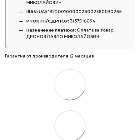
МИКОЛАЙОВИЧ
IBAN:
UA513220010000026002380030265
РНОКПП/ЄДРПОУ:
3137516094
Назначение платежа:
Оплата за товар,
ДРОНОВ ПАВЛО МИКОЛАЙОВИЧ
Гарантия от производителя 12 месяцев