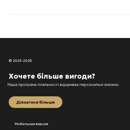
© 2025-2026
Хочете більше вигоди?
Наша програма лояльності відкриває персональні знижки.
Дізнатися більше
Мобильная версия