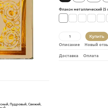
Флакон металлический (5 мл.
Купить
Описание
Новый отз
Доставка
Оплата
усный, Пудровый, Свежий,
овый