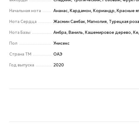
Начальная нота
Ананас, Кардамон, Кориандр, Красные я
Нота Сердца
Жасмин Самбак, Магнолия, Турецкая роз
Нота Базы
Амбра, Ваниль, Кашемировое дерево, Ке
Пол
Унисекс
Страна ТМ
ОАЭ
Год выпуска
2020