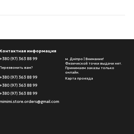
Контактная информация
+380 (97) 363 88 99
м. Дніпро | Внимание!
Физической точки выдачи нет.
Перезвонить вам?
Принимаем заказы только
онлайн.
+380 (97) 363 88 99
Карта проезда
+380 (97) 363 88 99
+380 (97) 363 88 99
mimimi.store.orders@gmail.com