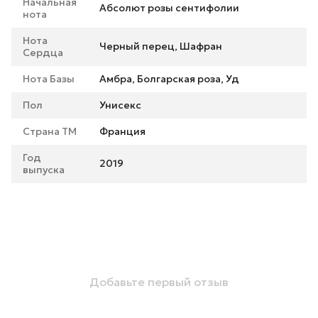
Начальная
Абсолют розы сентифолии
нота
Нота
Черный перец, Шафран
Сердца
Нота Базы
Амбра, Болгарская роза, Уд
Пол
Унисекс
Страна ТМ
Франция
Год
2019
выпуска
Добавьте первый отзыв