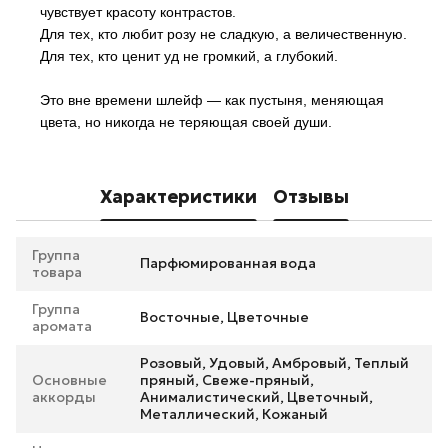
чувствует красоту контрастов.
Для тех, кто любит розу не сладкую, а величественную.
Для тех, кто ценит уд не громкий, а глубокий.
Это вне времени шлейф — как пустыня, меняющая
цвета, но никогда не теряющая своей души.
Характеристики
Отзывы
Группа
Парфюмированная вода
товара
Группа
Восточные, Цветочные
аромата
Розовый, Удовый, Амбровый, Теплый
Основные
пряный, Свеже-пряный,
аккорды
Анималистический, Цветочный,
Металлический, Кожаный