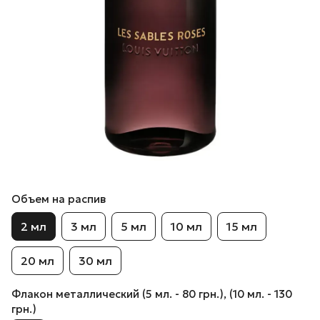
Объем на распив
2 мл
3 мл
5 мл
10 мл
15 мл
20 мл
30 мл
Флакон металлический (5 мл. - 80 грн.), (10 мл. - 130
грн.)