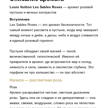
Louis Vuitton Les Sables Roses
— аромат розовой
пустыни и вечных контрастов
Вступление
Les Sables Roses — это аромат бесконечности. Тот
самый момент рассвета в пустыне, когда мир замирает
между ночью и днём, а дюны, небо и воздух сливаются
в единый розовый горизонт.
Пустыня обладает своей магией — тихой,
величественной, гипнотической. Именно её
превратили в аромат, где встречаются жар и холод,
нежность и сила, свежесть и смолистая глубина. Это
парфюм не про излишество — он про абсолют.
Начало — рассветная роза
Роза
Аромат раскрывается чистым, светлым дыханием
розы. Здесь она не сладкая и не декоративная — она
живая, свежая, воздушная, словно роса на лепестках