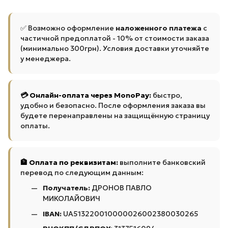
✅ Возможно оформление
наложенного платежа
с
частичной предоплатой - 10% от стоимости заказа
(минимально 300грн). Условия доставки уточняйте
у менеджера.
💳 Онлайн-оплата через MonoPay:
быстро,
удобно и безопасно. После оформления заказа вы
будете перенаправлены на защищённую страницу
оплаты.
🏦 Оплата по реквизитам:
выполните банковский
перевод по следующим данным:
Получатель:
ДРОНОВ ПАВЛО
МИКОЛАЙОВИЧ
IBAN:
UA513220010000026002380030265