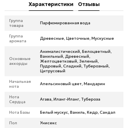
Характеристики
Отзывы
Группа
Парфюмированная вода
товара
Группа
Древесные, Цветочные, Мускусные
аромата
Анималистический, Белоцветный,
Ванильный, Древесный,
Основные
Желтоцветковый, Зеленый,
аккорды
Пудровый, Сладкий, Туберозный,
Цитрусовый
Начальная
Апельсиновый цвет, Мандарин
нота
Нота
Агава, Иланг-Иланг, Тубероза
Сердца
Нота Базы
Белый мускус, Ваниль, Кедр, Сандал
Пол
Унисекс