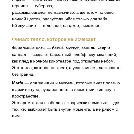
героиня — тубероза,
раскрывающаяся не навязчиво, а шёпотом, словно
ночной цветок, распустившийся только для тебя.
Её звучание — телесное, сладкое, неземное.
Финал: тепло, которое не исчезает
Финальные ноты — белый мускус, ваниль, кедр и
сандал — создают бархатный шлейф, окутывающий,
как плед в ночном кинотеатре под открытым небом.
Это тепло, которое не греет, а успокаивает, ласковость
без границ.
Marfa
— для женщин и мужчин, которые видят поэзию
в архитектуре, чувственность в геометрии, тишину в
пространстве.
Это аромат для свободных, творческих, смелых — для
тех, кто выбирает быть внутри момента, а не рядом с
ним.