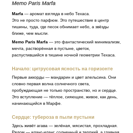
Memo Paris Marfa
Marfa
— аромат взгляда в небо Техаса.
Это не просто парфюм. Это путешествие в центр
тишины, туда, где песок обнимает небо, а звёзды
ближе, чем мысли.
Memo Paris Marfa
— это фантастический минимализм,
мечта, растворённая в пустыне, цветок,
распустившийся в тишине ночной геометрии Техаса.
Начало: цитрусовая ясность на горизонте
Первые аккорды — мандарин и цвет апельсина. Они
словно первая волна солнечного света,
пробуждающая не только пространство, но и сердце.
Это вступление — тёплое, сияющее, живое, как день,
начинающийся в Марфе.
Сердце: тубероза в пыли пустыни
Здесь живёт агава — зелёная, мясистая, прохладная.
Рядом — иланг-иланг, солнечный и терпкий, а главная