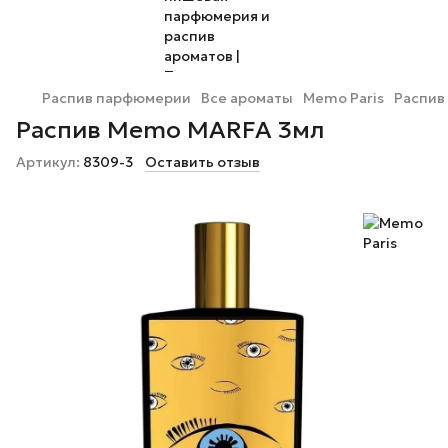
Распив парфюмерии
Все ароматы
Memo Paris
Распив
Распив Memo MARFA 3мл
Артикул:
8309-3
Оставить отзыв