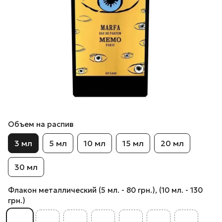
Объем на распив
3 мл
5 мл
10 мл
15 мл
20 мл
30 мл
Флакон металлический (5 мл. - 80 грн.), (10 мл. - 130
грн.)