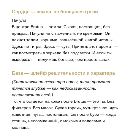
Сердце — земля, не боящаяся грязи
Пачули
В центре Brutus — земля. Сырая, настоящая, без
прикрас. Пачули не сглаженный, не кремовый. Он
пахнет телом, корнями, запылённой книгой истины.
Здесь нет игры. Здесь — суть. Принять этот аромат —
как посмотреть в зеркало без подсветки. И если ты
выдержал — получишь больше, чем просто запах.
База — шлейф решительности и характера
(Хотя заявлено всего три ноты, тело аромата
тянется глубже — как недосказанность,
оставляющая след.)
То, что остаётся на коже после Brutus — это ты. Без
фильтров. Без масок. Сухая горечь, чуть грязная, чуть
животная, чуть... настоящая. Как после бури — когда
стоишь, несломленный, с мокрыми волосами и
молчишь.