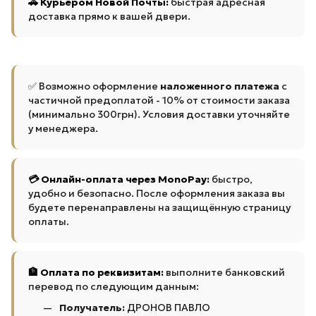
🚗 Курьером Новой Почты:
быстрая адресная
доставка прямо к вашей двери.
✅ Возможно оформление
наложенного платежа
с
частичной предоплатой - 10% от стоимости заказа
(минимально 300грн). Условия доставки уточняйте
у менеджера.
💳 Онлайн-оплата через MonoPay:
быстро,
удобно и безопасно. После оформления заказа вы
будете перенаправлены на защищённую страницу
оплаты.
🏦 Оплата по реквизитам:
выполните банковский
перевод по следующим данным:
Получатель:
ДРОНОВ ПАВЛО