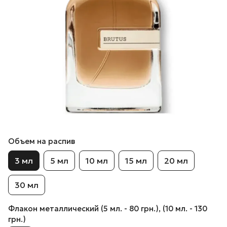
Объем на распив
3 мл
5 мл
10 мл
15 мл
20 мл
30 мл
Флакон металлический (5 мл. - 80 грн.), (10 мл. - 130
грн.)