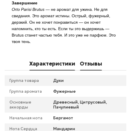
Завершение
Orto Parisi Brutus
— не аромат для ужина. Не для
свидания. Это аромат истины. Острый, фужерный,
дерзкий. Он не хочет понравиться — он хочет
напомнить, кто ты есть. Если ты это выдержишь —
Brutus станет частью тебя. И это уже не парфюм. Это
твоя тень.
Характеристики
Отзывы
Группа товара
Духи
Группа аромата
Фужерные
Основные
Древесный, Цитрусовый,
аккорды
Пачулиевый
Начальная нота
Бергамот
Нота Сердца
Мандарин