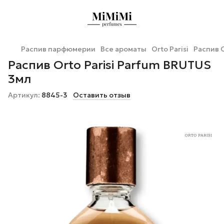
Распив парфюмерии
Все ароматы
Orto Parisi
Распив O
Распив Orto Parisi Parfum BRUTUS
3мл
Артикул:
8845-3
Оставить отзыв