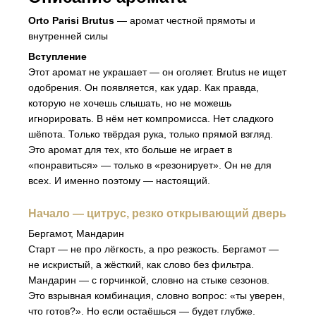
Orto Parisi Brutus
— аромат честной прямоты и
внутренней силы
Вступление
Этот аромат не украшает — он оголяет. Brutus не ищет
одобрения. Он появляется, как удар. Как правда,
которую не хочешь слышать, но не можешь
игнорировать. В нём нет компромисса. Нет сладкого
шёпота. Только твёрдая рука, только прямой взгляд.
Это аромат для тех, кто больше не играет в
«понравиться» — только в «резонирует». Он не для
всех. И именно поэтому — настоящий.
Начало — цитрус, резко открывающий дверь
Бергамот, Мандарин
Старт — не про лёгкость, а про резкость. Бергамот —
не искристый, а жёсткий, как слово без фильтра.
Мандарин — с горчинкой, словно на стыке сезонов.
Это взрывная комбинация, словно вопрос: «ты уверен,
что готов?». Но если остаёшься — будет глубже.