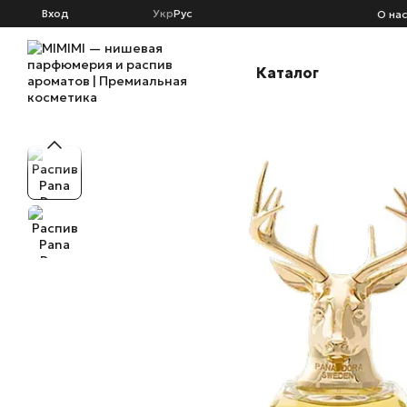
Перейти к основному контенту
Вход
Укр
Рус
О на
Каталог