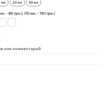
5 мл
20 мл
30 мл
 - 80 грн.), (10 мл. - 130 грн.)
ыв или комментарий