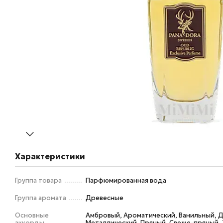
Характеристики
Группа товара
Парфюмированная вода
Группа аромата
Древесные
Основные
Амбровый, Ароматический, Ванильный, 
аккорды
Металлический, Пряный, Свеже-пряный, 