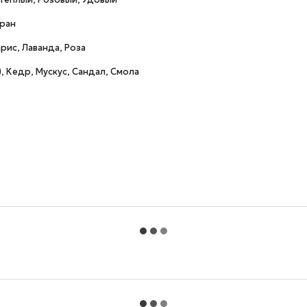
фран
рис, Лаванда, Роза
), Кедр, Мускус, Сандал, Смола