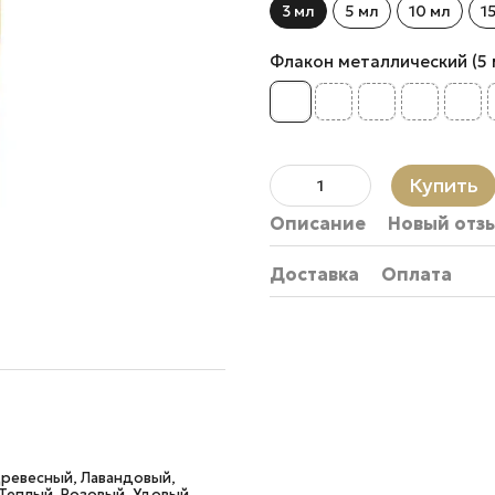
3 мл
5 мл
10 мл
1
Флакон металлический (5 мл.
Купить
Описание
Новый отз
Доставка
Оплата
Древесный, Лавандовый,
Теплый, Розовый, Удовый