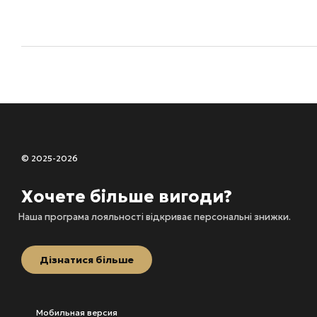
© 2025-2026
Хочете більше вигоди?
Наша програма лояльності відкриває персональні знижки.
Дізнатися більше
Мобильная версия