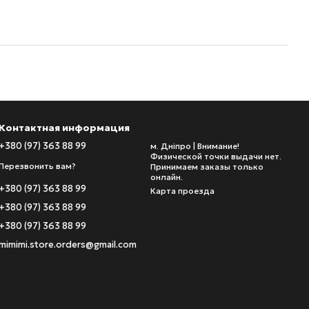
Контактная информация
+380 (97) 363 88 99
м. Дніпро | Внимание!
Физической точки выдачи нет.
Перезвонить вам?
Принимаем заказы только
онлайн.
+380 (97) 363 88 99
Карта проезда
+380 (97) 363 88 99
+380 (97) 363 88 99
mimimi.store.orders@gmail.com