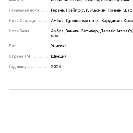
Начальная нота
Герань, Грейпфрут, Жасмин, Тимьян, Ша
Нота Сердца
Амбра, Древесные ноты, Кардамон, Кипа
Нота Базы
Амбра, Ваниль, Ветивер, Дерево Агар (Уд
ели
Пол
Унисекс
Страна ТМ
Швеция
Год выпуска
2023