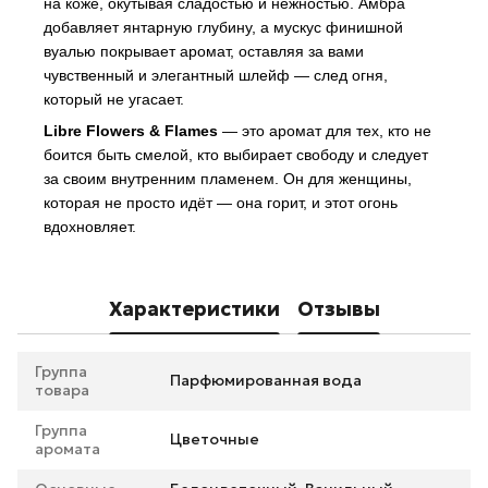
на коже, окутывая сладостью и нежностью. Амбра
добавляет янтарную глубину, а мускус финишной
вуалью покрывает аромат, оставляя за вами
чувственный и элегантный шлейф — след огня,
который не угасает.
Libre Flowers & Flames
— это аромат для тех, кто не
боится быть смелой, кто выбирает свободу и следует
за своим внутренним пламенем. Он для женщины,
которая не просто идёт — она горит, и этот огонь
вдохновляет.
Характеристики
Отзывы
Группа
Парфюмированная вода
товара
Группа
Цветочные
аромата