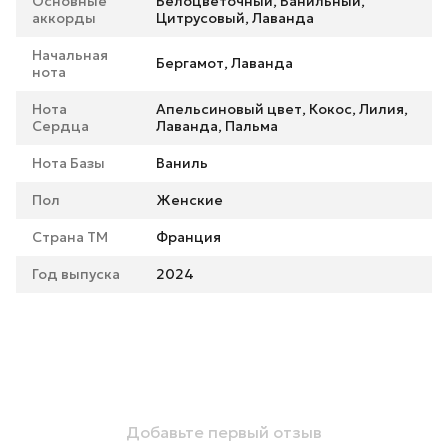
Основные
Белоцветочный, Ванильный,
аккорды
Цитрусовый, Лаванда
Начальная
Бергамот, Лаванда
нота
Нота
Апельсиновый цвет, Кокос, Лилия,
Сердца
Лаванда, Пальма
Нота Базы
Ваниль
Пол
Женские
Страна ТМ
Франция
Год выпуска
2024
Добавьте первый отзыв