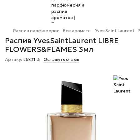
Распив парфюмерии
Все ароматы
Yves Saint Laurent
Р
Распив YvesSaintLaurent LIBRE
FLOWERS&FLAMES 3мл
Артикул:
8411-3
Оставить отзыв