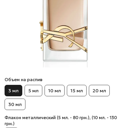
Объем на распив
3 мл
5 мл
10 мл
15 мл
20 мл
30 мл
Флакон металлический (5 мл. - 80 грн.), (10 мл. - 130
грн.)