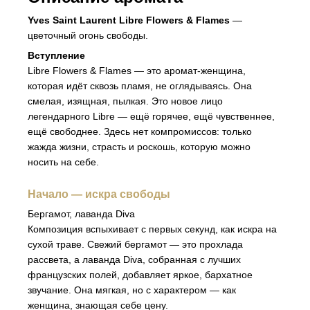
Yves Saint Laurent Libre Flowers & Flames
—
цветочный огонь свободы.
Вступление
Libre Flowers & Flames — это аромат-женщина,
которая идёт сквозь пламя, не оглядываясь. Она
смелая, изящная, пылкая. Это новое лицо
легендарного Libre — ещё горячее, ещё чувственнее,
ещё свободнее. Здесь нет компромиссов: только
жажда жизни, страсть и роскошь, которую можно
носить на себе.
Начало — искра свободы
Бергамот, лаванда Diva
Композиция вспыхивает с первых секунд, как искра на
сухой траве. Свежий бергамот — это прохлада
рассвета, а лаванда Diva, собранная с лучших
французских полей, добавляет яркое, бархатное
звучание. Она мягкая, но с характером — как
женщина, знающая себе цену.