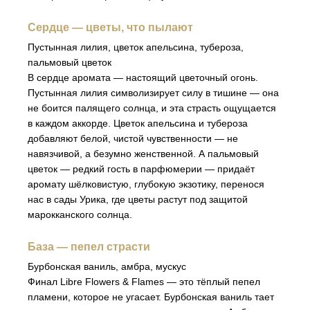
Сердце — цветы, что пылают
Пустынная лилия, цветок апельсина, тубероза,
пальмовый цветок
В сердце аромата — настоящий цветочный огонь.
Пустынная лилия символизирует силу в тишине — она
не боится палящего солнца, и эта страсть ощущается
в каждом аккорде. Цветок апельсина и тубероза
добавляют белой, чистой чувственности — не
навязчивой, а безумно женственной. А пальмовый
цветок — редкий гость в парфюмерии — придаёт
аромату шёлковистую, глубокую экзотику, перенося
нас в сады Урика, где цветы растут под защитой
марокканского солнца.
База — пепел страсти
Бурбонская ваниль, амбра, мускус
Финал Libre Flowers & Flames — это тёплый пепел
пламени, которое не угасает. Бурбонская ваниль тает