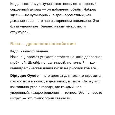
Когда свежесть улетучивается, появляется пряный
сердечный аккорд — он добавляет объём. Чабрец
здесь — не кулинарный, а дзен-ароматный, как
дыхание травяного чая в старинном павильоне. Эта
фаза удерживает баланс между лёгкостью и
структурой.
База — древесное спокойствие
Кедр, немного ладана
Наконец, аромат утихает, остаётся на коже древесной
глубиной. Шлейф ненавязчивый, но точный — как
каллиграфическая линия кисти на рисовой бумаге.
Diptyque Oyedo
— это аромат для тех, кто стремится
к ясности: в мыслях, в действиях, в стиле. Он звучит,
как тишина утра в городе, где каждый шаг —
уверенный, каждое решение — точное. Это не просто
цитрус — это философия свежести.