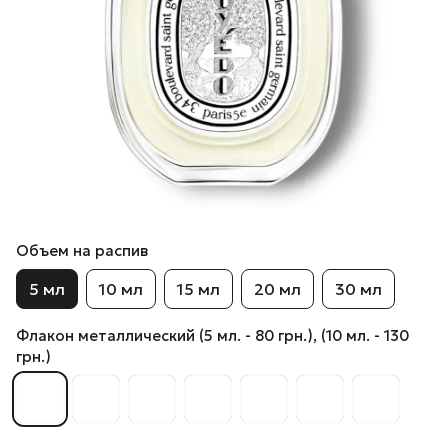
Объем на распив
5 мл
10 мл
15 мл
20 мл
30 мл
Флакон металлический (5 мл. - 80 грн.), (10 мл. - 130
грн.)