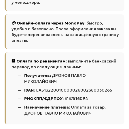
у менеджера.
💳 Онлайн-оплата через MonoPay:
быстро,
удобно и безопасно. После оформления заказа вы
будете перенаправлены на защищённую страницу
оплаты.
🏦 Оплата по реквизитам:
выполните банковский
перевод по следующим данным:
Получатель:
ДРОНОВ ПАВЛО
МИКОЛАЙОВИЧ
IBAN:
UA513220010000026002380030265
РНОКПП/ЄДРПОУ:
3137516094
Назначение платежа:
Оплата за товар,
ДРОНОВ ПАВЛО МИКОЛАЙОВИЧ