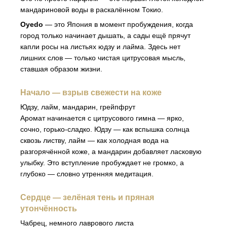
мандариновой воды в раскалённом Токио.
Oyedo
— это Япония в момент пробуждения, когда
город только начинает дышать, а сады ещё прячут
капли росы на листьях юдзу и лайма. Здесь нет
лишних слов — только чистая цитрусовая мысль,
ставшая образом жизни.
Начало — взрыв свежести на коже
Юдзу, лайм, мандарин, грейпфрут
Аромат начинается с цитрусового гимна — ярко,
сочно, горько-сладко. Юдзу — как вспышка солнца
сквозь листву, лайм — как холодная вода на
разгорячённой коже, а мандарин добавляет ласковую
улыбку. Это вступление пробуждает не громко, а
глубоко — словно утренняя медитация.
Сердце — зелёная тень и пряная
утончённость
Чабрец, немного лаврового листа