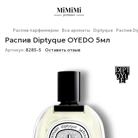
Распив парфюмерии
Все ароматы
Diptyque
Распив D
Распив Diptyque OYEDO 5мл
Артикул:
8285-5
Оставить отзыв