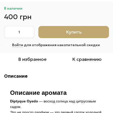
В наличии
400 грн
Купить
Войти
для отображения накопительной скидки
%
В избранное
К сравнению
Описание
Описание аромата
Diptyque Oyedo
— восход солнца над цитрусовым
садом.
Это не просто парфюм — это первый глоток холодной