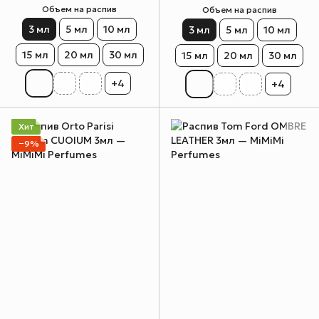
Объем на распив
Объем на распив
3 мл
5 мл
10 мл
3 мл
5 мл
10 мл
15 мл
20 мл
30 мл
15 мл
20 мл
30 мл
+4
+4
Хит
−9%