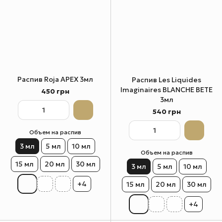
Распив Roja APEX 3мл
Распив Les Liquides
Imaginaires BLANCHE BETE
450 грн
3мл
540 грн
Объем на распив
3 мл
5 мл
10 мл
Объем на распив
15 мл
20 мл
30 мл
3 мл
5 мл
10 мл
+4
15 мл
20 мл
30 мл
+4