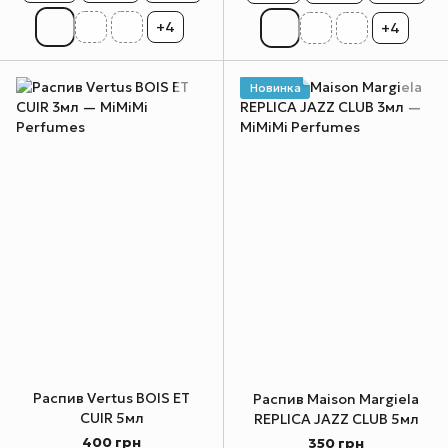
+4
+4
Новинка
Распив Vertus BOIS ET
Распив Maison Margiela
CUIR 5мл
REPLICA JAZZ CLUB 5мл
400 грн
350 грн