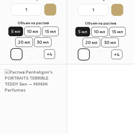
Объем на распив
Объем на распив
5 мл
10 мл
15 мл
5 мл
10 мл
15 мл
20 мл
30 мл
20 мл
30 мл
+4
+4