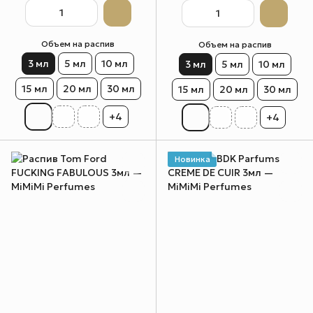
Объем на распив
Объем на распив
3 мл
5 мл
10 мл
3 мл
5 мл
10 мл
15 мл
20 мл
30 мл
15 мл
20 мл
30 мл
+4
+4
Новинка