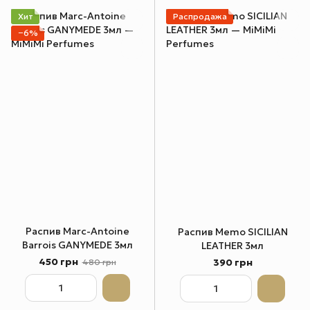
Хит
Распродажа
−6%
Распив Marc-Antoine
Распив Memo SICILIAN
Barrois GANYMEDE 3мл
LEATHER 3мл
450 грн
390 грн
480 грн