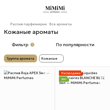
Распив парфюмерии
Все ароматы
Кожаные ароматы
Фильтр
По популярности
1
Группа аромата
Кожаные
Распродажа
Хит