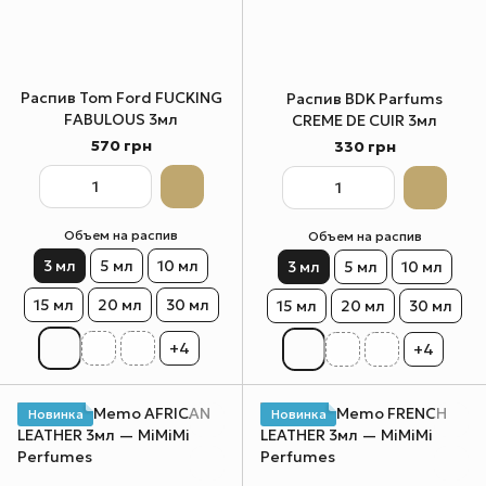
Распив Tom Ford FUCKING
Распив BDK Parfums
FABULOUS 3мл
CREME DE CUIR 3мл
570 грн
330 грн
Объем на распив
Объем на распив
3 мл
5 мл
10 мл
3 мл
5 мл
10 мл
15 мл
20 мл
30 мл
15 мл
20 мл
30 мл
+4
+4
Новинка
Новинка