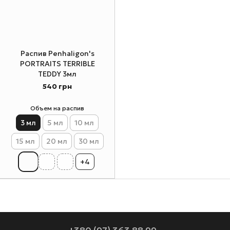
Распив Penhaligon's
PORTRAITS TERRIBLE
TEDDY 3мл
540 грн
Объем на распив
3 мл
5 мл
10 мл
15 мл
20 мл
30 мл
+4