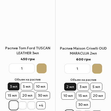
Распив Tom Ford TUSCAN
Распив Maison Crivelli OUD
LEATHER 3мл
MARACUJA 2мл
450 грн
600 грн
Объем на распив
Объем на распив
3 мл
5 мл
10 мл
2 мл
3 мл
5 мл
15 мл
20 мл
30 мл
10 мл
15 мл
20 мл
30 мл
+4