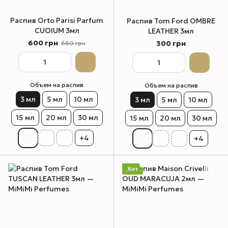
Распив Orto Parisi Parfum
Распив Tom Ford OMBRE
CUOIUM 3мл
LEATHER 3мл
600 грн
300 грн
660 грн
Объем на распив
Объем на распив
3 мл
5 мл
10 мл
3 мл
5 мл
10 мл
15 мл
20 мл
30 мл
15 мл
20 мл
30 мл
+4
+4
Хит