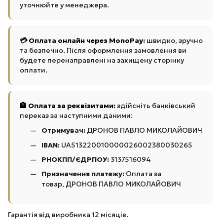
уточнюйте у менеджера.
💳 Оплата онлайн через MonoPay:
швидко, зручно
та безпечно. Після оформлення замовлення ви
будете перенаправлені на захищену сторінку
оплати.
🏦 Оплата за реквізитами:
здійсніть банківський
переказ за наступними даними:
Отримувач:
ДРОНОВ ПАВЛО МИКОЛАЙОВИЧ
IBAN:
UA513220010000026002380030265
РНОКПП/ЄДРПОУ:
3137516094
Призначення платежу:
Оплата за
товар, ДРОНОВ ПАВЛО МИКОЛАЙОВИЧ
Гарантія від виробника 12 місяців.