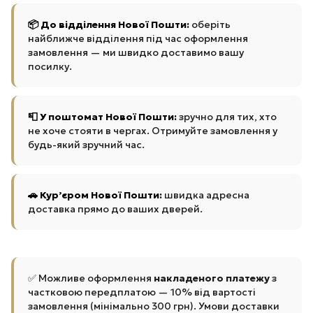
📦 До відділення Нової Пошти:
оберіть
найближче відділення під час оформлення
замовлення — ми швидко доставимо вашу
посилку.
📮 У поштомат Нової Пошти:
зручно для тих, хто
не хоче стояти в чергах. Отримуйте замовлення у
будь-який зручний час.
🚗 Кур’єром Нової Пошти:
швидка адресна
доставка прямо до ваших дверей.
✅ Можливе оформлення
накладеного платежу
з
частковою передплатою — 10% від вартості
замовлення (мінімально 300 грн). Умови доставки