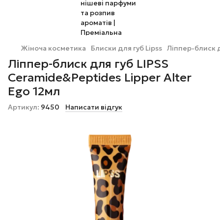
Жіноча косметика
Блиски для губ Lipss
Ліппер-блиск д
Ліппер-блиск для губ LIPSS
Ceramide&Peptides Lipper Alter
Ego 12мл
Артикул:
9450
Написати відгук