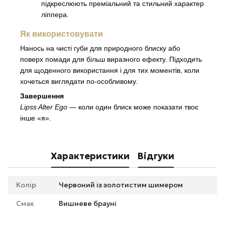
підкреслюють преміальний та стильний характер
ліппера.
Як використовувати
Нанось на чисті губи для природного блиску або
поверх помади для більш виразного ефекту. Підходить
для щоденного використання і для тих моментів, коли
хочеться виглядати по-особливому.
Завершення
Lipss Alter Ego
— коли один блиск може показати твоє
інше «я».
Характеристики
Відгуки
Колір
Червоний із золотистим шимером
Смак
Вишневе брауні