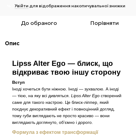
Увійти
для відображення накопичувальної знижки
%
До обраного
Порівняти
Опис
Lipss Alter Ego — блиск, що
відкриває твою іншу сторону
Вступ
Іноді хочеться бути ніжною. Іноді — зухвалою. А іноді
— тією, на яку всі дивляться.
Lipss Alter Ego
створений
саме для такого настрою. Це блиск-ліппер, який
поєднує декоративний ефект і повноцінний догляд,
тому губи виглядають не просто красиво — вони
виглядають доглянуто, об’ємно і дорого.
Формула з ефектом трансформації