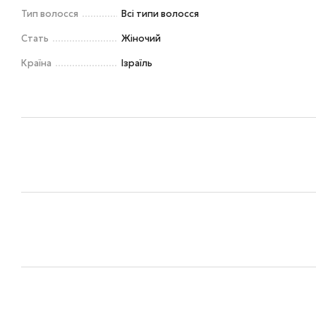
Тип волосся
Всі типи волосся
Стать
Жіночий
Країна
Ізраїль