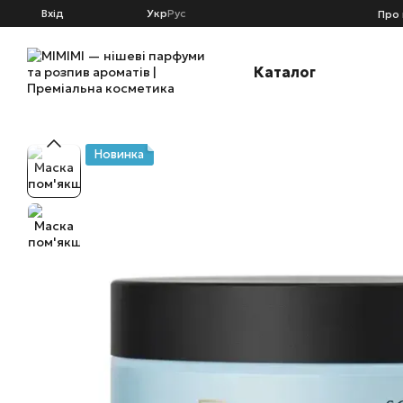
Перейти к основному контенту
Вхід
Укр
Рус
Про 
Каталог
Новинка