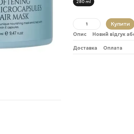
280 ml
Купити
Опис
Новий відгук а
Доставка
Оплата