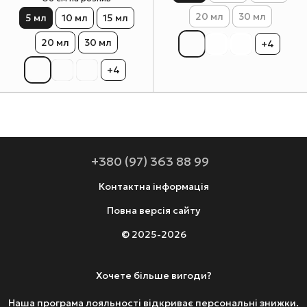
20 мл
30 мл
5 мл
10 мл
15 мл
20 мл
30 мл
+4
+4
+380 (97) 363 88 99
Контактна інформація
Повна версія сайту
© 2025-2026
Хочете більше вигоди?
Наша програма лояльності відкриває персональні знижки.