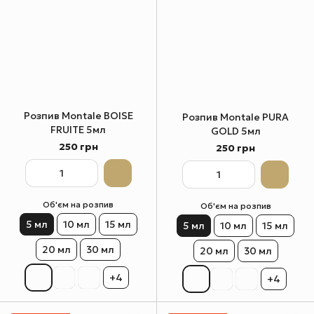
Розпив Montale BOISE
Розпив Montale PURA
FRUITE 5мл
GOLD 5мл
250 грн
250 грн
Об'єм на розпив
Об'єм на розпив
5 мл
10 мл
15 мл
5 мл
10 мл
15 мл
20 мл
30 мл
20 мл
30 мл
+4
+4