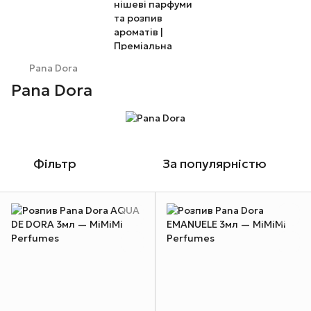
Pana Dora
Pana Dora
Фільтр
За популярністю