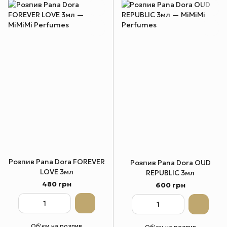
Розпив Pana Dora FOREVER
Розпив Pana Dora OUD
LOVE 3мл
REPUBLIC 3мл
480 грн
600 грн
Об'єм на розпив
Об'єм на розпив