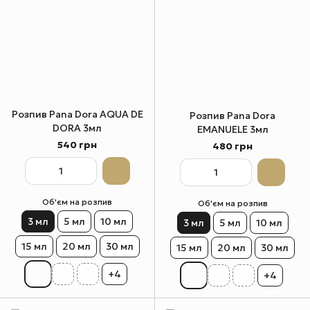
Розпив Pana Dora AQUA DE
Розпив Pana Dora
DORA 3мл
EMANUELE 3мл
540 грн
480 грн
Об'єм на розпив
Об'єм на розпив
3 мл
5 мл
10 мл
3 мл
5 мл
10 мл
15 мл
20 мл
30 мл
15 мл
20 мл
30 мл
+4
+4