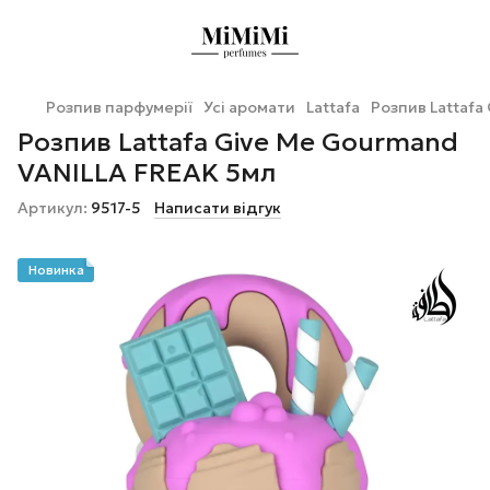
Розпив парфумерії
Усі аромати
Lattafa
Розпив Lattafa
Розпив Lattafa Give Me Gourmand
VANILLA FREAK 5мл
Артикул:
9517-5
Написати відгук
Новинка