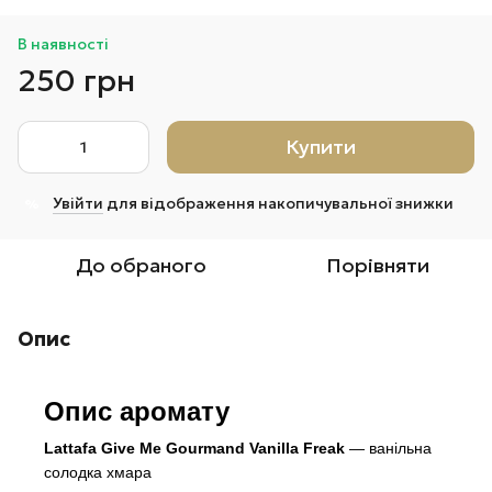
В наявності
250 грн
Купити
Увійти
для відображення накопичувальної знижки
%
До обраного
Порівняти
Опис
Опис аромату
Lattafa Give Me Gourmand Vanilla Freak
— ванільна
солодка хмара