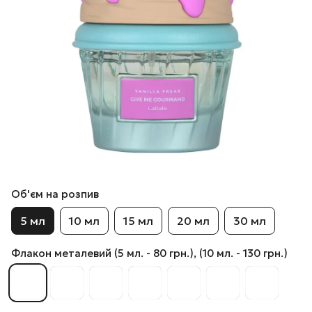
Об'єм на розпив
5 мл
10 мл
15 мл
20 мл
30 мл
Флакон металевий (5 мл. - 80 грн.), (10 мл. - 130 грн.)