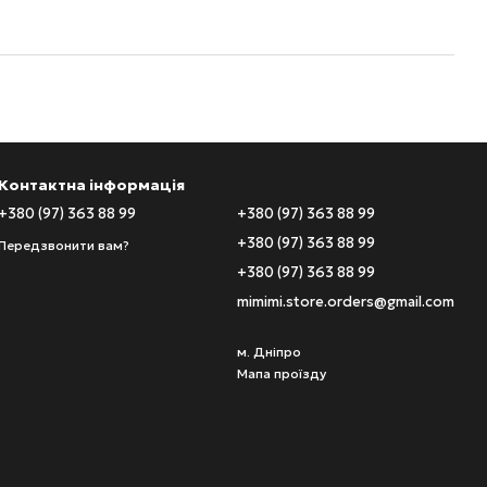
Контактна інформація
+380 (97) 363 88 99
+380 (97) 363 88 99
+380 (97) 363 88 99
Передзвонити вам?
+380 (97) 363 88 99
mimimi.store.orders@gmail.com
м. Дніпро
Мапа проїзду