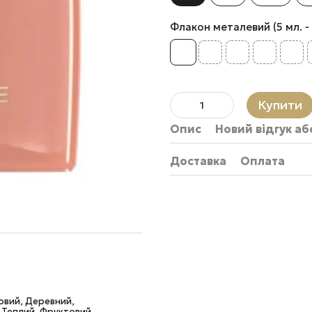
Флакон металевий (5 мл. - 80
Купити
Опис
Новий відгук а
Доставка
Оплата
ховий, Деревний,
, Теплий, Фруктовий