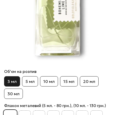
Об'єм на розпив
3 мл
5 мл
10 мл
15 мл
20 мл
30 мл
Флакон металевий (5 мл. - 80 грн.), (10 мл. - 130 грн.)