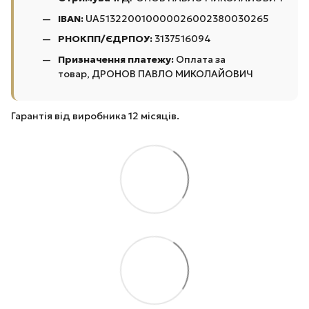
IBAN:
UA513220010000026002380030265
РНОКПП/ЄДРПОУ:
3137516094
Призначення платежу:
Оплата за
товар, ДРОНОВ ПАВЛО МИКОЛАЙОВИЧ
Гарантія від виробника 12 місяців.