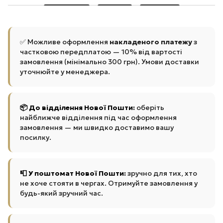
✅ Можливе оформлення
накладеного платежу
з
частковою передплатою — 10% від вартості
замовлення (мінімально 300 грн). Умови доставки
уточнюйте у менеджера.
📦 До відділення Нової Пошти:
оберіть
найближче відділення під час оформлення
замовлення — ми швидко доставимо вашу
посилку.
📮 У поштомат Нової Пошти:
зручно для тих, хто
не хоче стояти в чергах. Отримуйте замовлення у
будь-який зручний час.