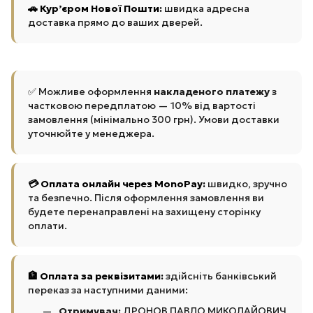
🚗 Кур’єром Нової Пошти:
швидка адресна
доставка прямо до ваших дверей.
✅ Можливе оформлення
накладеного платежу
з
частковою передплатою — 10% від вартості
замовлення (мінімально 300 грн). Умови доставки
уточнюйте у менеджера.
💳 Оплата онлайн через MonoPay:
швидко, зручно
та безпечно. Після оформлення замовлення ви
будете перенаправлені на захищену сторінку
оплати.
🏦 Оплата за реквізитами:
здійсніть банківський
переказ за наступними даними:
Отримувач:
ДРОНОВ ПАВЛО МИКОЛАЙОВИЧ