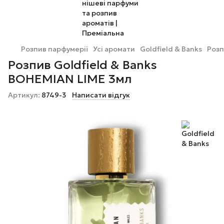
Розпив парфумерії
Усі аромати
Goldfield & Banks
Розп
Розпив Goldfield & Banks
BOHEMIAN LIME 3мл
Артикул:
8749-3
Написати відгук