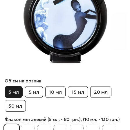
Об'єм на розпив
3 мл
5 мл
10 мл
15 мл
20 мл
30 мл
Флакон металевий (5 мл. - 80 грн.), (10 мл. - 130 грн.)