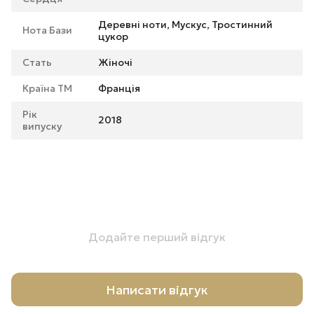
Деревні ноти, Мускус, Тростинний
Нота Бази
цукор
Стать
Жіночі
Країна ТМ
Франція
Рік
2018
випуску
Додайте перший відгук
Написати відгук