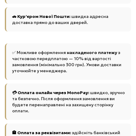
🚗 Кур’єром Нової Пошти:
швидка адресна
доставка прямо до ваших дверей.
✅ Можливе оформлення
накладеного платежу
з
частковою передплатою — 10% від вартості
замовлення (мінімально 300 грн). Умови доставки
уточнюйте у менеджера.
💳 Оплата онлайн через MonoPay:
швидко, зручно
та безпечно. Після оформлення замовлення ви
будете перенаправлені на захищену сторінку
оплати.
🏦 Оплата за реквізитами:
здійсніть банківський