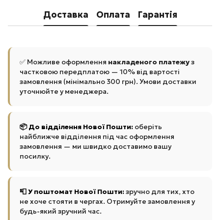
Доставка
Оплата
Гарантія
✅ Можливе оформлення
накладеного платежу
з
частковою передплатою — 10% від вартості
замовлення (мінімально 300 грн). Умови доставки
уточнюйте у менеджера.
📦 До відділення Нової Пошти:
оберіть
найближче відділення під час оформлення
замовлення — ми швидко доставимо вашу
посилку.
📮 У поштомат Нової Пошти:
зручно для тих, хто
не хоче стояти в чергах. Отримуйте замовлення у
будь-який зручний час.