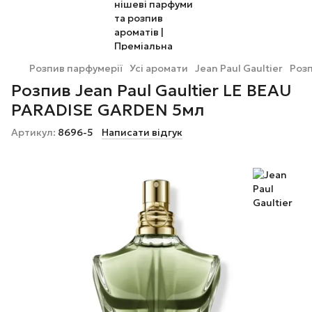
Розпив парфумерії
Усі аромати
Jean Paul Gaultier
Розп
Розпив Jean Paul Gaultier LE BEAU
PARADISE GARDEN 5мл
Артикул:
8696-5
Написати відгук