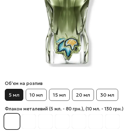
Об'єм на розпив
5 мл
10 мл
15 мл
20 мл
30 мл
Флакон металевий (5 мл. - 80 грн.), (10 мл. - 130 грн.)