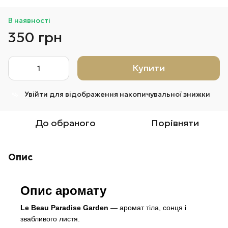
В наявності
350 грн
Купити
Увійти
для відображення накопичувальної знижки
%
До обраного
Порівняти
Опис
Опис аромату
Le Beau Paradise Garden
— аромат тіла, сонця і
звабливого листя.