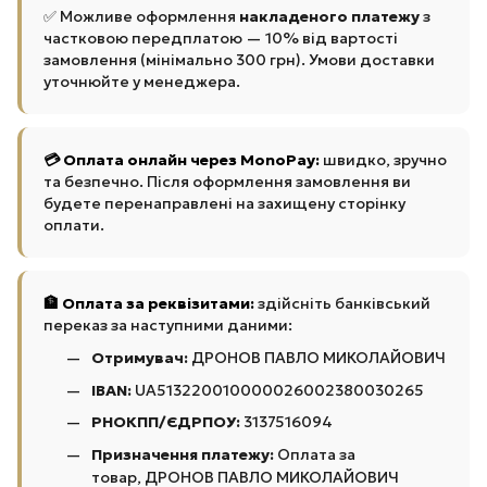
✅ Можливе оформлення
накладеного платежу
з
частковою передплатою — 10% від вартості
замовлення (мінімально 300 грн). Умови доставки
уточнюйте у менеджера.
💳 Оплата онлайн через MonoPay:
швидко, зручно
та безпечно. Після оформлення замовлення ви
будете перенаправлені на захищену сторінку
оплати.
🏦 Оплата за реквізитами:
здійсніть банківський
переказ за наступними даними:
Отримувач:
ДРОНОВ ПАВЛО МИКОЛАЙОВИЧ
IBAN:
UA513220010000026002380030265
РНОКПП/ЄДРПОУ:
3137516094
Призначення платежу:
Оплата за
товар, ДРОНОВ ПАВЛО МИКОЛАЙОВИЧ