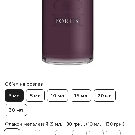
Об'єм на розпив
3 мл
5 мл
10 мл
15 мл
20 мл
30 мл
Флакон металевий (5 мл. - 80 грн.), (10 мл. - 130 грн.)