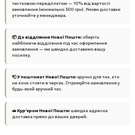
частковою передплатою — 10% від вартості
замовлення (мінімально 300 грн). Умови доставки
уточнюйте у менеджера.
📦 До відділення Нової Пошти:
оберіть
найближче відділення під час оформлення
замовлення — ми швидко доставимо вашу
посилку.
📮 У поштомат Нової Пошти:
зручно для тих, хто
не хоче стояти в чергах. Отримуйте замовлення у
будь-який зручний час.
🚗 Кур’єром Нової Пошти:
швидка адресна
доставка прямо до ваших дверей.