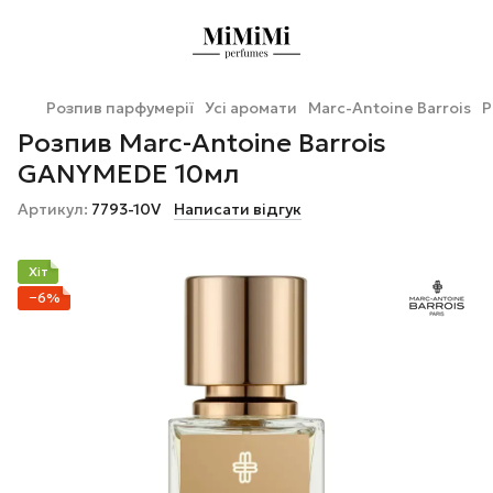
Розпив парфумерії
Усі аромати
Marc-Antoine Barrois
Р
Розпив Marc-Antoine Barrois
GANYMEDE 10мл
Артикул:
7793-10V
Написати відгук
Хіт
−6%