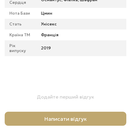
Сердця
Нота Бази
Цмин
Стать
Унісекс
Країна ТМ
Франція
Рік
2019
випуску
Додайте перший відгук
Написати відгук