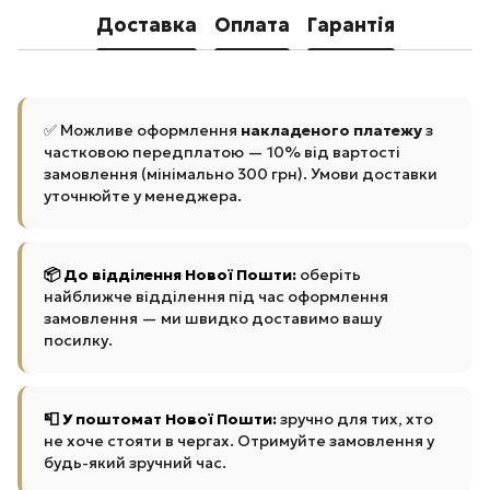
Доставка
Оплата
Гарантія
✅ Можливе оформлення
накладеного платежу
з
частковою передплатою — 10% від вартості
замовлення (мінімально 300 грн). Умови доставки
уточнюйте у менеджера.
📦 До відділення Нової Пошти:
оберіть
найближче відділення під час оформлення
замовлення — ми швидко доставимо вашу
посилку.
📮 У поштомат Нової Пошти:
зручно для тих, хто
не хоче стояти в чергах. Отримуйте замовлення у
будь-який зручний час.