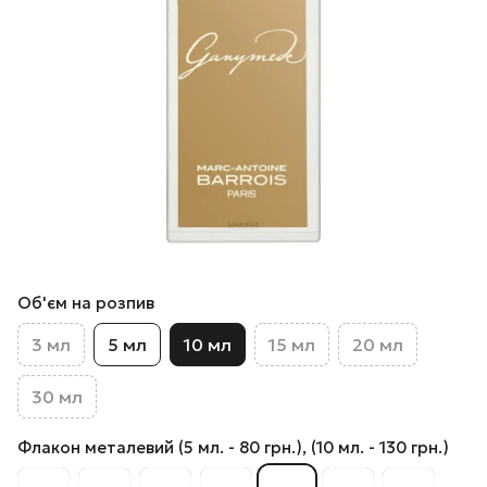
Об'єм на розпив
3 мл
5 мл
10 мл
15 мл
20 мл
30 мл
Флакон металевий (5 мл. - 80 грн.), (10 мл. - 130 грн.)