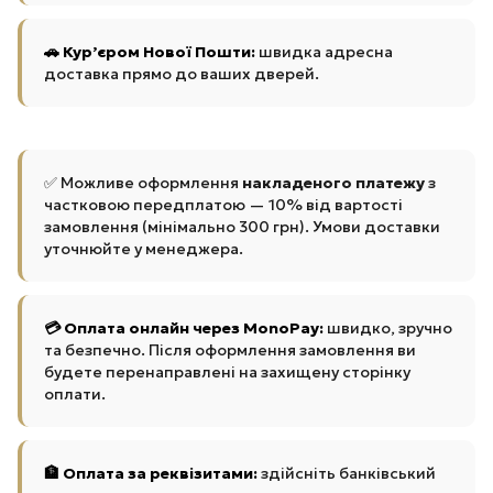
🚗 Кур’єром Нової Пошти:
швидка адресна
доставка прямо до ваших дверей.
✅ Можливе оформлення
накладеного платежу
з
частковою передплатою — 10% від вартості
замовлення (мінімально 300 грн). Умови доставки
уточнюйте у менеджера.
💳 Оплата онлайн через MonoPay:
швидко, зручно
та безпечно. Після оформлення замовлення ви
будете перенаправлені на захищену сторінку
оплати.
🏦 Оплата за реквізитами:
здійсніть банківський