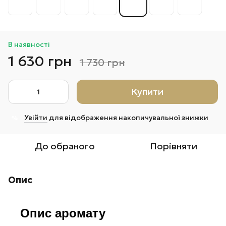
В наявності
1 630 грн
1 730 грн
Купити
Увійти
для відображення накопичувальної знижки
%
До обраного
Порівняти
Опис
Опис аромату