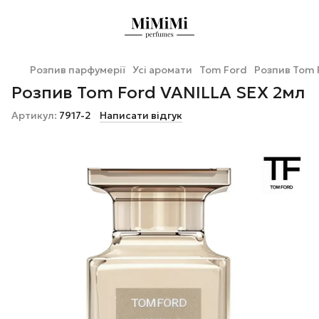
Розпив парфумерії
Усі аромати
Tom Ford
Розпив Tom 
Розпив Tom Ford VANILLA SEX 2мл
Артикул:
7917-2
Написати відгук