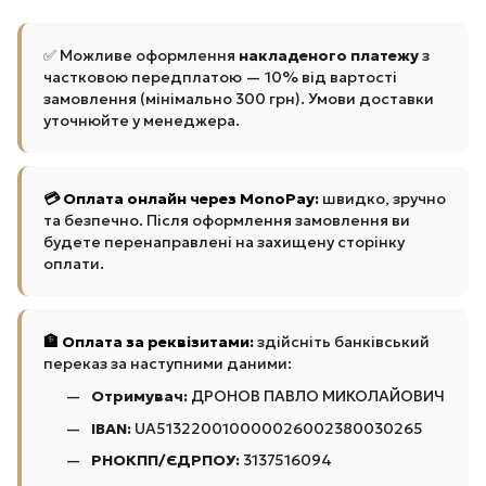
✅ Можливе оформлення
накладеного платежу
з
частковою передплатою — 10% від вартості
замовлення (мінімально 300 грн). Умови доставки
уточнюйте у менеджера.
💳 Оплата онлайн через MonoPay:
швидко, зручно
та безпечно. Після оформлення замовлення ви
будете перенаправлені на захищену сторінку
оплати.
🏦 Оплата за реквізитами:
здійсніть банківський
переказ за наступними даними:
Отримувач:
ДРОНОВ ПАВЛО МИКОЛАЙОВИЧ
IBAN:
UA513220010000026002380030265
РНОКПП/ЄДРПОУ:
3137516094