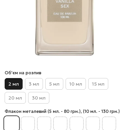
Об'єм на розпив
2 мл
3 мл
5 мл
10 мл
15 мл
20 мл
30 мл
Флакон металевий (5 мл. - 80 грн.), (10 мл. - 130 грн.)