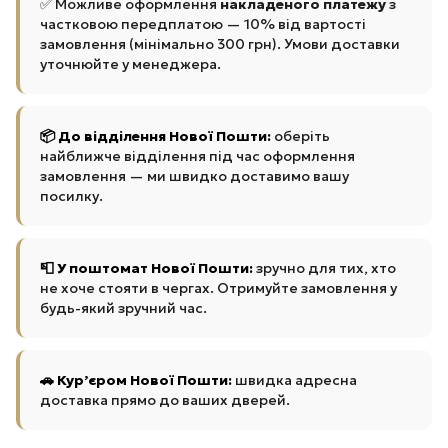
✅ Можливе оформлення
накладеного платежу
з
частковою передплатою — 10% від вартості
замовлення (мінімально 300 грн). Умови доставки
уточнюйте у менеджера.
📦 До відділення Нової Пошти:
оберіть
найближче відділення під час оформлення
замовлення — ми швидко доставимо вашу
посилку.
📮 У поштомат Нової Пошти:
зручно для тих, хто
не хоче стояти в чергах. Отримуйте замовлення у
будь-який зручний час.
🚗 Кур’єром Нової Пошти:
швидка адресна
доставка прямо до ваших дверей.