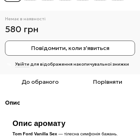
Немає в наявності
580 грн
Повідомити, коли з'явиться
Увійти
для відображення накопичувальної знижки
%
До обраного
Порівняти
Опис
Опис аромату
Tom Ford Vanilla Sex
— тілесна симфонія бажань.