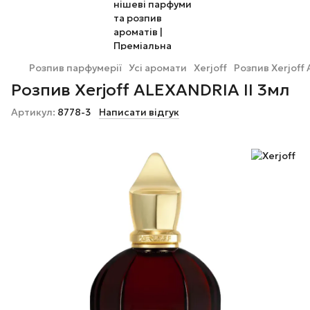
Розпив парфумерії
Усі аромати
Xerjoff
Розпив Xerjoff 
Розпив Xerjoff ALEXANDRIA II 3мл
Артикул:
8778-3
Написати відгук