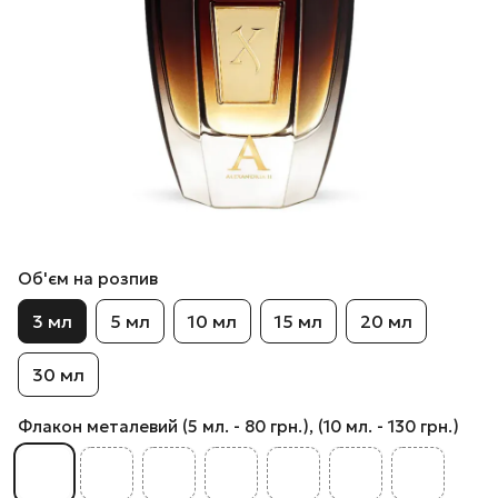
Об'єм на розпив
3 мл
5 мл
10 мл
15 мл
20 мл
30 мл
Флакон металевий (5 мл. - 80 грн.), (10 мл. - 130 грн.)