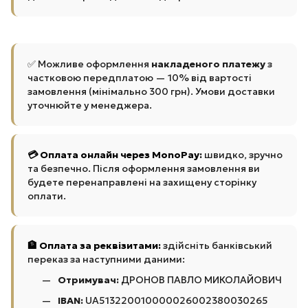
✅ Можливе оформлення
накладеного платежу
з
частковою передплатою — 10% від вартості
замовлення (мінімально 300 грн). Умови доставки
уточнюйте у менеджера.
💳 Оплата онлайн через MonoPay:
швидко, зручно
та безпечно. Після оформлення замовлення ви
будете перенаправлені на захищену сторінку
оплати.
🏦 Оплата за реквізитами:
здійсніть банківський
переказ за наступними даними:
Отримувач:
ДРОНОВ ПАВЛО МИКОЛАЙОВИЧ
IBAN:
UA513220010000026002380030265