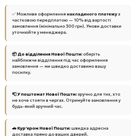
✅ Можливе оформлення
накладеного платежу
з
частковою передплатою — 10% від вартості
замовлення (мінімально 300 грн). Умови доставки
уточнюйте у менеджера.
📦 До відділення Нової Пошти:
оберіть
найближче відділення під час оформлення
замовлення — ми швидко доставимо вашу
посилку.
📮 У поштомат Нової Пошти:
зручно для тих, хто
не хоче стояти в чергах. Отримуйте замовлення у
будь-який зручний час.
🚗 Кур’єром Нової Пошти:
швидка адресна
доставка прямо до ваших дверей.