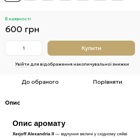
В наявності
600 грн
Купити
Увійти
для відображення накопичувальної знижки
%
До обраного
Порівняти
Опис
Опис аромату
Xerjoff Alexandria II
— відлуння величі у східному сяйві