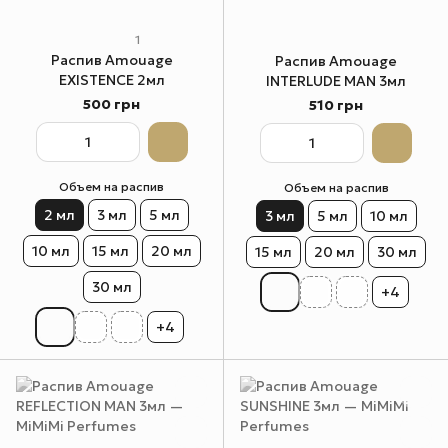
1
Распив Amouage
Распив Amouage
EXISTENCE 2мл
INTERLUDE MAN 3мл
500 грн
510 грн
Объем на распив
Объем на распив
2 мл
3 мл
5 мл
3 мл
5 мл
10 мл
10 мл
15 мл
20 мл
15 мл
20 мл
30 мл
30 мл
+4
+4