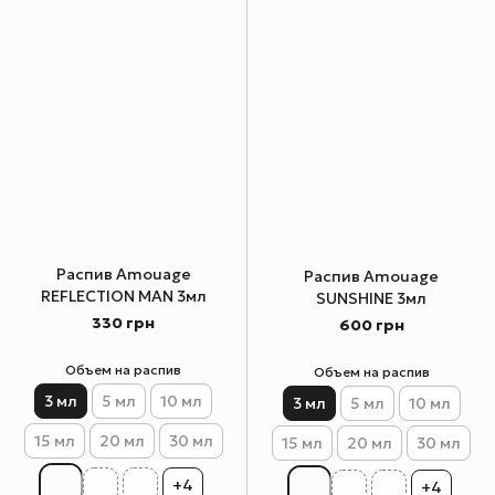
Распив Amouage
Распив Amouage
REFLECTION MAN 3мл
SUNSHINE 3мл
330 грн
600 грн
Объем на распив
Объем на распив
3 мл
5 мл
10 мл
3 мл
5 мл
10 мл
15 мл
20 мл
30 мл
15 мл
20 мл
30 мл
+4
+4