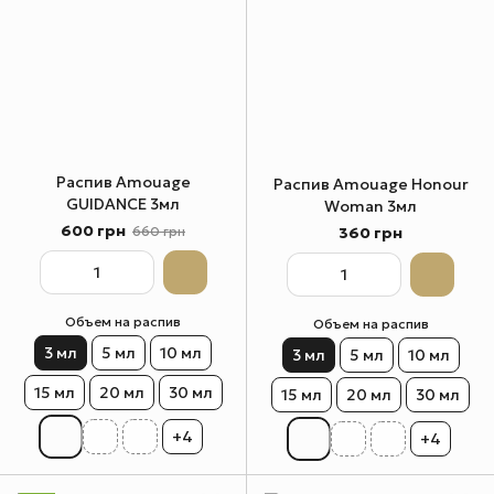
Распив Amouage
Распив Amouage Honour
GUIDANCE 3мл
Woman 3мл
600 грн
360 грн
660 грн
Объем на распив
Объем на распив
3 мл
5 мл
10 мл
3 мл
5 мл
10 мл
15 мл
20 мл
30 мл
15 мл
20 мл
30 мл
+4
+4