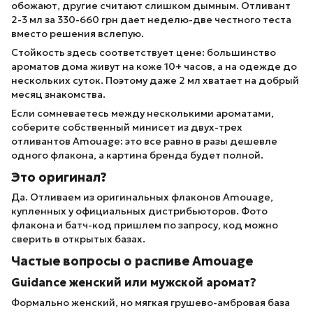
обожают, другие считают слишком дымным. Отливант
2-3 мл за 330-660 грн дает неделю-две честного теста
вместо решения вслепую.
Стойкость здесь соответствует цене: большинство
ароматов дома живут на коже 10+ часов, а на одежде до
нескольких суток. Поэтому даже 2 мл хватает на добрый
месяц знакомства.
Если сомневаетесь между несколькими ароматами,
соберите собственный минисет из двух-трех
отливантов Amouage: это все равно в разы дешевле
одного флакона, а картина бренда будет полной.
Это оригинал?
Да. Отливаем из оригинальных флаконов Amouage,
купленных у официальных дистрибьюторов. Фото
флакона и батч-код пришлем по запросу, код можно
сверить в открытых базах.
Частые вопросы о распиве Amouage
Guidance женский или мужской аромат?
Формально женский, но мягкая грушево-амбровая база