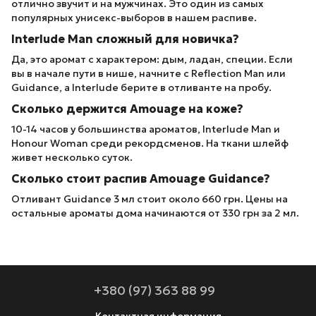
отлично звучит и на мужчинах. Это один из самых
популярных унисекс-выборов в нашем распиве.
Interlude Man сложный для новичка?
Да, это аромат с характером: дым, ладан, специи. Если
вы в начале пути в нише, начните с Reflection Man или
Guidance, а Interlude берите в отливанте на пробу.
Сколько держится Amouage на коже?
10-14 часов у большинства ароматов, Interlude Man и
Honour Woman среди рекордсменов. На ткани шлейф
живет несколько суток.
Сколько стоит распив Amouage Guidance?
Отливант Guidance 3 мл стоит около 660 грн. Цены на
остальные ароматы дома начинаются от 330 грн за 2 мл.
+380 (97) 363 88 99
Контактная информация