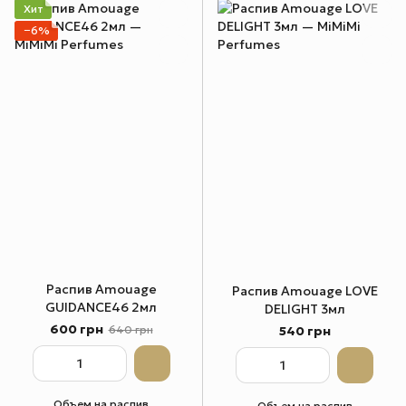
Хит
−6%
Распив Amouage
Распив Amouage LOVE
GUIDANCE46 2мл
DELIGHT 3мл
600 грн
540 грн
640 грн
Объем на распив
Объем на распив