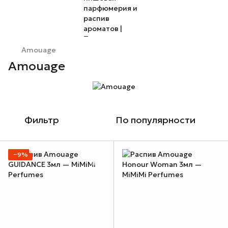
Amouage
Amouage
Фильтр
По популярности
−9%