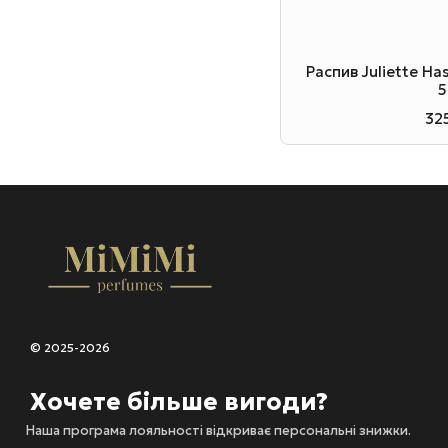
Распив Juliette H
5
32
© 2025-2026
Хочете більше вигоди?
Наша програма лояльності відкриває персональні знижки.