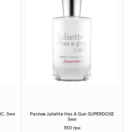
NC. 5мл
Распив Juliette Has A Gun SUPERDOSE
5мл
350 грн