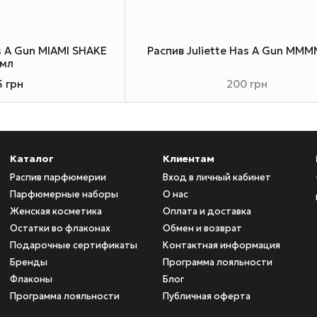
as A Gun MIAMI SHAKE
Распив Juliette Has A Gun MMM
мл
5 грн
200 грн
Каталог
Клиентам
Распив парфюмерии
Вход в личный кабинет
Парфюмерные наборы
О нас
Женская косметика
Оплата и доставка
Остатки во флаконах
Обмен и возврат
Подарочные сертификаты
Контактная информация
Бренды
Программа лояльности
Флаконы
Блог
Программа лояльности
Публичная оферта