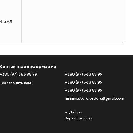
M 5мл
Контактная информация
+380 (97) 363 88 99
+380 (97) 363 88 99
+380 (97) 363 88 99
Перезвонить вам?
+380 (97) 363 88 99
mimimi.store.orders@gmail.com
м. Дніпро
Карта проезда