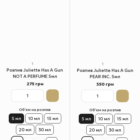
1
1
Розпив Juliette Has A Gun
Розпив Juliette Has A Gun
NOT A PERFUME 5мл
PEAR INC. 5мл
275 грн
350 грн
Об'єм на розпив
Об'єм на розпив
5 мл
10 мл
15 мл
5 мл
10 мл
15 мл
20 мл
30 мл
20 мл
30 мл