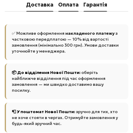
Доставка
Оплата
Гарантія
✅ Можливе оформлення
накладеного платежу
з
частковою передплатою — 10% від вартості
замовлення (мінімально 300 грн). Умови доставки
уточнюйте у менеджера.
📦 До відділення Нової Пошти:
оберіть
найближче відділення під час оформлення
замовлення — ми швидко доставимо вашу
посилку.
📮 У поштомат Нової Пошти:
зручно для тих, хто
не хоче стояти в чергах. Отримуйте замовлення у
будь-який зручний час.