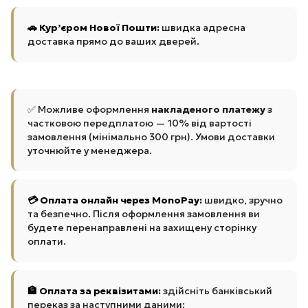
🚗 Кур’єром Нової Пошти:
швидка адресна
доставка прямо до ваших дверей.
✅ Можливе оформлення
накладеного платежу
з
частковою передплатою — 10% від вартості
замовлення (мінімально 300 грн). Умови доставки
уточнюйте у менеджера.
💳 Оплата онлайн через MonoPay:
швидко, зручно
та безпечно. Після оформлення замовлення ви
будете перенаправлені на захищену сторінку
оплати.
🏦 Оплата за реквізитами:
здійсніть банківський
переказ за наступними даними: