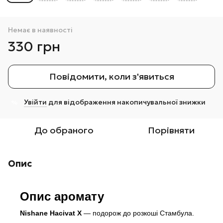
Немає в наявності
330 грн
Повідомити, коли з'явиться
Увійти
для відображення накопичувальної знижки
%
До обраного
Порівняти
Опис
Опис аромату
Nishane Hacivat X
— подорож до розкоші Стамбула.