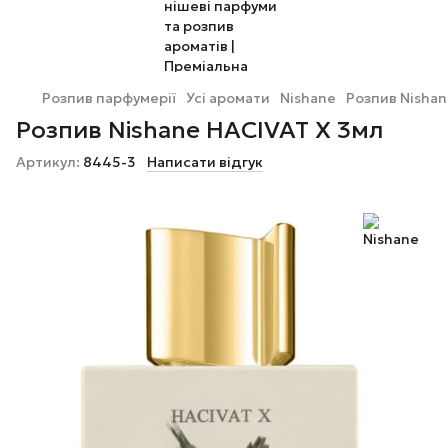
Розпив парфумерії
Усі аромати
Nishane
Розпив Nishan
Розпив Nishane HACIVAT X 3мл
Артикул:
8445-3
Написати відгук