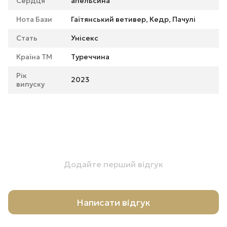
Сердця
апельсина
Нота Бази
Гаїтянський ветивер, Кедр, Пачулі
Стать
Унісекс
Країна ТМ
Туреччина
Рік
2023
випуску
Додайте перший відгук
Написати відгук