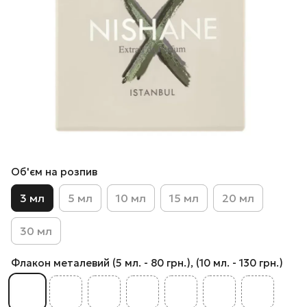
Об'єм на розпив
3 мл
5 мл
10 мл
15 мл
20 мл
30 мл
Флакон металевий (5 мл. - 80 грн.), (10 мл. - 130 грн.)