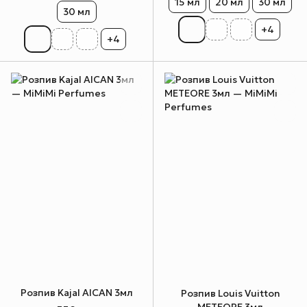
15 мл
20 мл
30 мл
30 мл
+4
+4
Розпив Kajal AICAN 3мл
Розпив Louis Vuitton