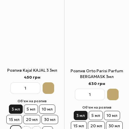
Розпив Kajal KAJAL 3 3мл
Розпив Orto Parisi Parfum
BERGAMASK 3мл
450 грн
630 грн
Об'єм на розпив
Об'єм на розпив
3 мл
5 мл
10 мл
3 мл
5 мл
10 мл
15 мл
20 мл
30 мл
15 мл
20 мл
30 мл