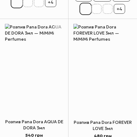
+4
+4
Розпив Pana Dora AQUA DE
Розпив Pana Dora FOREVER
DORA 3мл
LOVE 3мл
540 грн
480 грн