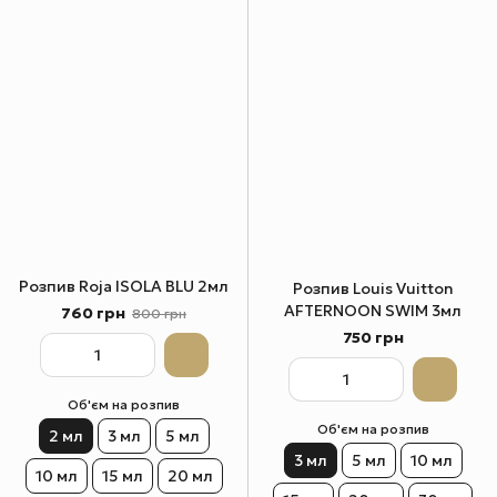
Розпив Roja ISOLA BLU 2мл
Розпив Louis Vuitton
AFTERNOON SWIM 3мл
760 грн
800 грн
750 грн
Об'єм на розпив
Об'єм на розпив
2 мл
3 мл
5 мл
3 мл
5 мл
10 мл
10 мл
15 мл
20 мл