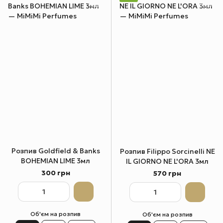
Розпив Goldfield & Banks
Розпив Filippo Sorcinelli NE
BOHEMIAN LIME 3мл
IL GIORNO NE L'ORA 3мл
300 грн
570 грн
Об'єм на розпив
Об'єм на розпив