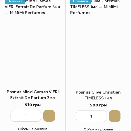
Новинка
Новинка
Розпив Mind Games VIERI
Розпив Clive Christian
Extrait De Parfum 3мл
TIMELESS 1мл
510 грн
500 грн
Об'єм на розпив
Об'єм на розпив