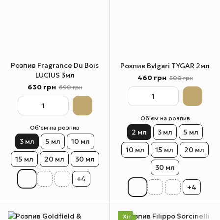
Розпив Fragrance Du Bois
Розпив Bvlgari TYGAR 2мл
LUCIUS 3мл
460 грн
500 грн
630 грн
690 грн
Об'єм на розпив
Об'єм на розпив
2 мл
3 мл
5 мл
3 мл
5 мл
10 мл
10 мл
15 мл
20 мл
15 мл
20 мл
30 мл
30 мл
+4
+4
Хіт