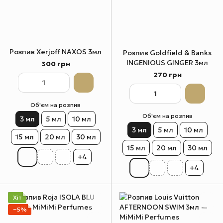
Розпив Xerjoff NAXOS 3мл
Розпив Goldfield & Banks
INGENIOUS GINGER 3мл
300 грн
270 грн
Об'єм на розпив
Об'єм на розпив
3 мл
5 мл
10 мл
3 мл
5 мл
10 мл
15 мл
20 мл
30 мл
15 мл
20 мл
30 мл
+4
+4
Хіт
−5%