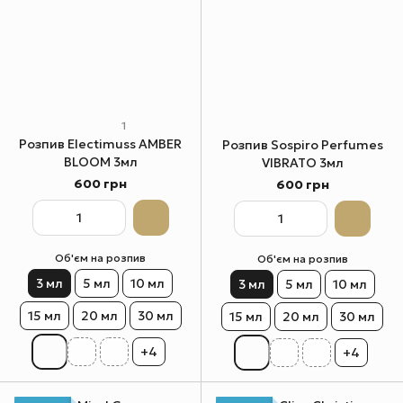
1
Розпив Electimuss AMBER
Розпив Sospiro Perfumes
BLOOM 3мл
VIBRATO 3мл
600 грн
600 грн
Об'єм на розпив
Об'єм на розпив
3 мл
5 мл
10 мл
3 мл
5 мл
10 мл
15 мл
20 мл
30 мл
15 мл
20 мл
30 мл
+4
+4