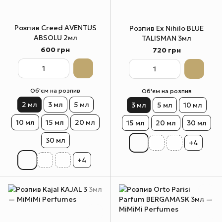
Розпив Creed AVENTUS
Розпив Ex Nihilo BLUE
ABSOLU 2мл
TALISMAN 3мл
600 грн
720 грн
Об'єм на розпив
Об'єм на розпив
2 мл
3 мл
5 мл
3 мл
5 мл
10 мл
10 мл
15 мл
20 мл
15 мл
20 мл
30 мл
30 мл
+4
+4