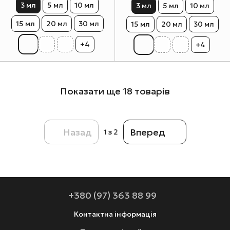
3 мл
5 мл
10 мл
3 мл
5 мл
10 мл
15 мл
20 мл
30 мл
15 мл
20 мл
30 мл
+4
+4
Показати ще 18 товарів
Назад
Вперед
1
з 2
+380 (97) 363 88 99
Контактна інформація