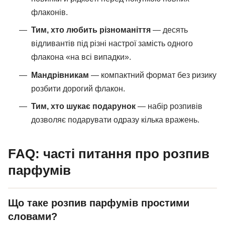
флаконів.
Тим, хто любить різноманіття
— десять
відливантів під різні настрої замість одного
флакона «на всі випадки».
Мандрівникам
— компактний формат без ризику
розбити дорогий флакон.
Тим, хто шукає подарунок
— набір розпивів
дозволяє подарувати одразу кілька вражень.
FAQ: часті питання про розпив
парфумів
Що таке розпив парфумів простими
словами?