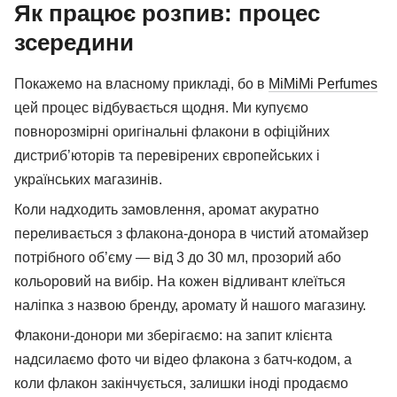
Як працює розпив: процес
зсередини
Покажемо на власному прикладі, бо в
MiMiMi Perfumes
цей процес відбувається щодня. Ми купуємо
повнорозмірні оригінальні флакони в офіційних
дистриб’юторів та перевірених європейських і
українських магазинів.
Коли надходить замовлення, аромат акуратно
переливається з флакона-донора в чистий атомайзер
потрібного об’єму — від 3 до 30 мл, прозорий або
кольоровий на вибір. На кожен відливант клеїться
наліпка з назвою бренду, аромату й нашого магазину.
Флакони-донори ми зберігаємо: на запит клієнта
надсилаємо фото чи відео флакона з батч-кодом, а
коли флакон закінчується, залишки іноді продаємо