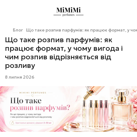
Блог
Що таке розпив парфумів: як працює формат, у чом
Що таке розпив парфумів: як
працює формат, у чому вигода і
чим розпив відрізняється від
розливу
8 липня 2026