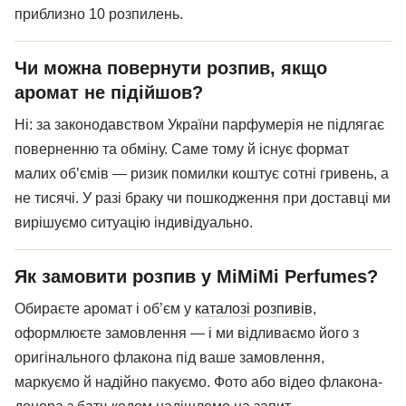
приблизно 10 розпилень.
Чи можна повернути розпив, якщо
аромат не підійшов?
Ні: за законодавством України парфумерія не підлягає
поверненню та обміну. Саме тому й існує формат
малих об’ємів — ризик помилки коштує сотні гривень, а
не тисячі. У разі браку чи пошкодження при доставці ми
вирішуємо ситуацію індивідуально.
Як замовити розпив у MiMiMi Perfumes?
Обираєте аромат і об’єм у
каталозі розпивів
,
оформлюєте замовлення — і ми відливаємо його з
оригінального флакона під ваше замовлення,
маркуємо й надійно пакуємо. Фото або відео флакона-