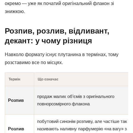
окремо — уже як початий оригінальний флакон зі
знижкою.
Розпив, розлив, відливант,
декант: у чому різниця
Навколо формату існує плутанина в термінах, тому
розставимо все по місцях.
Термін
Що означає
продаж малих об’ємів з оригінального
Розпив
повнорозмірного флакона
побутовий синонім розпиву, але частіше так
Розлив
називають наливну парфумерію «на вагу» з