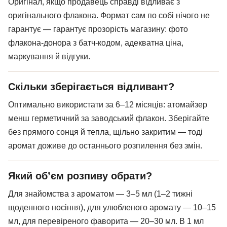
Оригінал, якщо продавець справді відливає з
оригінального флакона. Формат сам по собі нічого не
гарантує — гарантує прозорість магазину: фото
флакона-донора з батч-кодом, адекватна ціна,
маркування й відгуки.
Скільки зберігається відливант?
Оптимально використати за 6–12 місяців: атомайзер
менш герметичний за заводський флакон. Зберігайте
без прямого сонця й тепла, щільно закритим — тоді
аромат доживе до останнього розпилення без змін.
Який об’єм розпиву обрати?
Для знайомства з ароматом — 3–5 мл (1–2 тижні
щоденного носіння), для улюбленого аромату — 10–15
мл, для перевіреного фаворита — 20–30 мл. В 1 мл