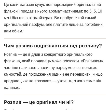
Це коли магазин купує повнорозмірний оригінальний
флакон і продає з нього аромат частинами: по 3, 5, 10
мл і більше в атомайзерах. Ви пробуєте той самий
оригінальний парфум, але платите лише за потрібний
вам об’єм.
Чим розпив відрізняється від розливу?
Розпив — це відлив з конкретного оригінального
флакона, який продавець може показати. «Розливом»
частіше називають наливну парфумерію з великих
ємностей, де походження рідини не перевірити. Якщо
продавець каже «розлив» — уточніть, з чого саме він
наливає.
Розпив — це оригінал чи ні?